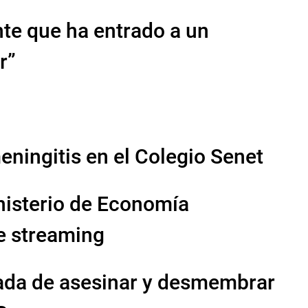
te que ha entrado a un
r”
ningitis en el Colegio Senet
inisterio de Economía
e streaming
ada de asesinar y desmembrar