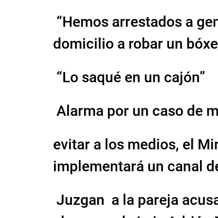
“Hemos arrestados a gen
domicilio a robar un bóxe
“Lo saqué en un cajón”
Alarma por un caso de me
evitar a los medios, el M
implementará un canal d
Juzgan a la pareja acus