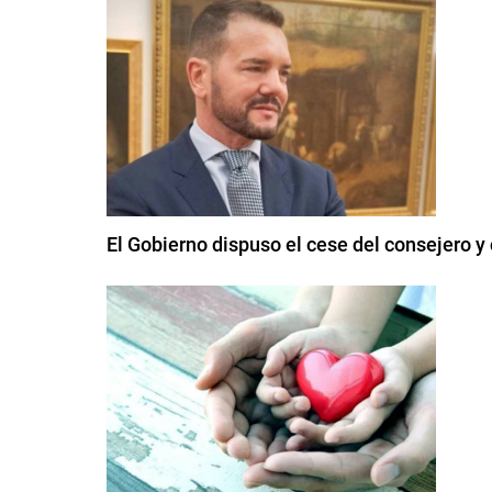
El Gobierno dispuso el cese del consejero y