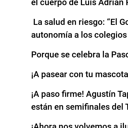
el cuerpo de Luis Adriá
La salud en riesgo: “El G
autonomía a los colegios
Porque se celebra la Pas
¡A pasear con tu mascota
¡A paso firme! Agustín Ta
están en semifinales del
¡Ahora nos volvemos a il