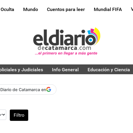
 Oculta
Mundo
Cuentos para leer
Mundial FIFA
oliciales y Judiciales
Info General
Educación y Ciencia
 Diario de Catamarca en
Filtro