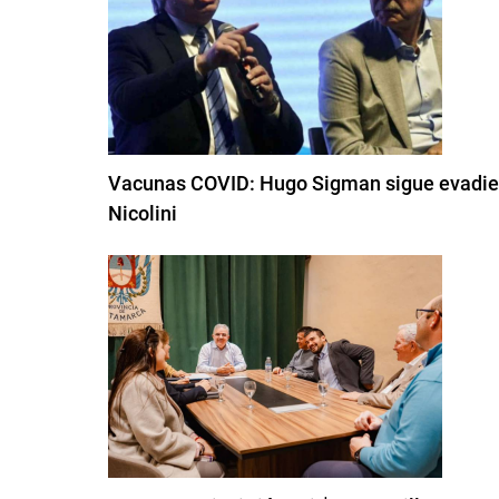
Vacunas COVID: Hugo Sigman sigue evadiend
Nicolini