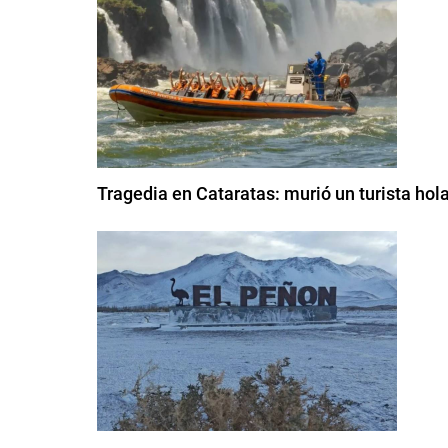
Tragedia en Cataratas: murió un turista hol