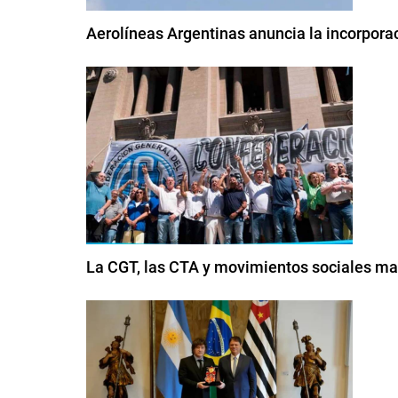
Aerolíneas Argentinas anuncia la incorpor
La CGT, las CTA y movimientos sociales mar