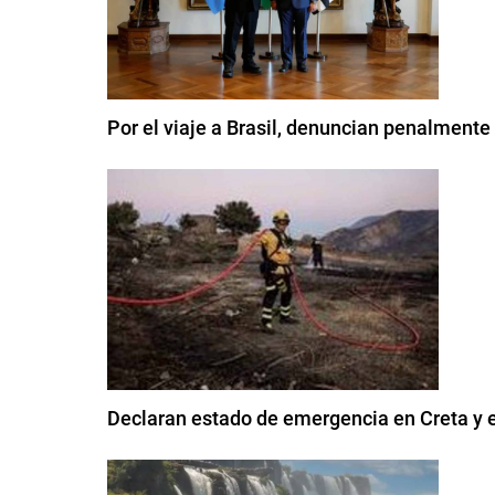
Por el viaje a Brasil, denuncian penalmente
Declaran estado de emergencia en Creta y e