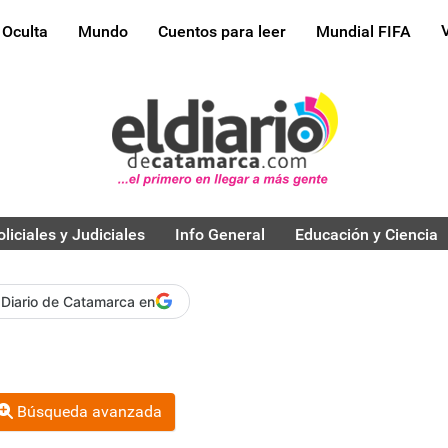
 Oculta
Mundo
Cuentos para leer
Mundial FIFA
oliciales y Judiciales
Info General
Educación y Ciencia
 Diario de Catamarca en
Búsqueda avanzada