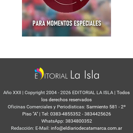
Año XXII | Copyright 2004 - 2026 EDITORIAL LA ISLA
| Todos
los derechos reservados
Oficinas Comerciales y Periodisticas:
Sarmiento 581 - 2º
Piso "A" | Tel: 0383-4855352 - 3834425626
WhatsApp:
3834800352
Redacción: E-Mail:
info@eldiariodecatamarca.com.ar