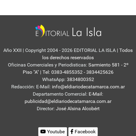
Año XXII | Copyright 2004 - 2026 EDITORIAL LA ISLA
| Todos
los derechos reservados
Oficinas Comerciales y Periodisticas:
Sarmiento 581 - 2º
Piso "A" | Tel: 0383-4855352 - 3834425626
WhatsApp:
3834800352
Redacción: E-Mail:
info@eldiariodecatamarca.com.ar
Departamento Comercial:
E-Mail:
publicidad@eldiariodecatamarca.com.ar
Director:
José Alsina Alcobért
Youtube
Facebook