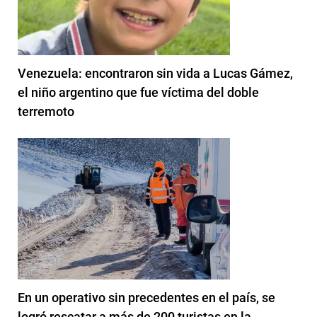
Venezuela: encontraron sin vida a Lucas Gámez,
el niño argentino que fue víctima del doble
terremoto
En un operativo sin precedentes en el país, se
logró rescatar a más de 200 turistas en la