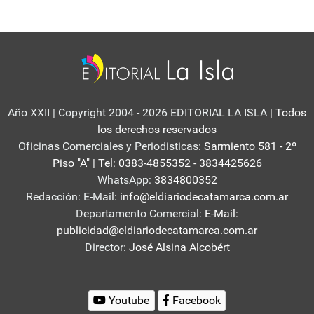
Año XXII | Copyright 2004 - 2026 EDITORIAL LA ISLA
| Todos
los derechos reservados
Oficinas Comerciales y Periodisticas:
Sarmiento 581 - 2º
Piso "A" | Tel: 0383-4855352 - 3834425626
WhatsApp:
3834800352
Redacción: E-Mail:
info@eldiariodecatamarca.com.ar
Departamento Comercial:
E-Mail:
publicidad@eldiariodecatamarca.com.ar
Director:
José Alsina Alcobért
Youtube
Facebook