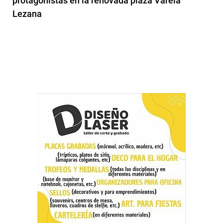
protagonistas en la renovada plaza Varela
Lezana