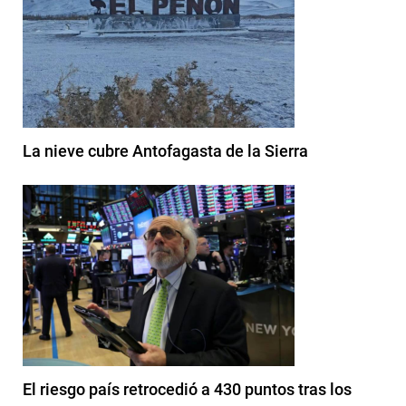
La nieve cubre Antofagasta de la Sierra
El riesgo país retrocedió a 430 puntos tras los