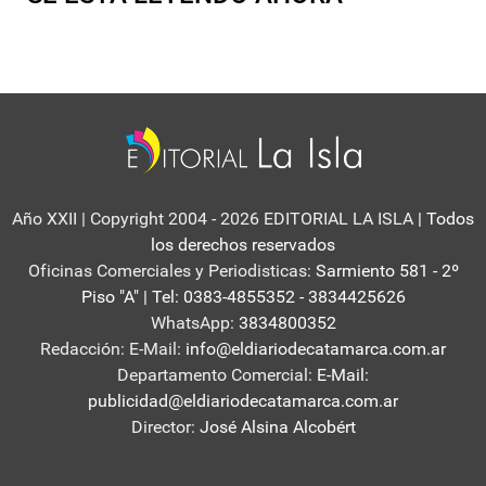
Año XXII | Copyright 2004 - 2026 EDITORIAL LA ISLA
| Todos
los derechos reservados
Oficinas Comerciales y Periodisticas:
Sarmiento 581 - 2º
Piso "A" | Tel: 0383-4855352 - 3834425626
WhatsApp:
3834800352
Redacción: E-Mail:
info@eldiariodecatamarca.com.ar
Departamento Comercial:
E-Mail:
publicidad@eldiariodecatamarca.com.ar
Director:
José Alsina Alcobért