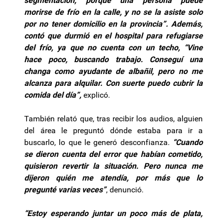
segmentación, porque una persona puede
morirse de frío en la calle, y no se la asiste solo
por no tener domicilio en la provincia”. Además,
contó que durmió en el hospital para refugiarse
del frío, ya que no cuenta con un techo, “Vine
hace poco, buscando trabajo. Conseguí una
changa como ayudante de albañil, pero no me
alcanza para alquilar. Con suerte puedo cubrir la
comida del día”,
explicó.
También relató que, tras recibir los audios, alguien
del área le preguntó dónde estaba para ir a
buscarlo, lo que le generó desconfianza.
“Cuando
se dieron cuenta del error que habían cometido,
quisieron revertir la situación. Pero nunca me
dijeron quién me atendía, por más que lo
pregunté varias veces”
, denunció.
“Estoy esperando juntar un poco más de plata,