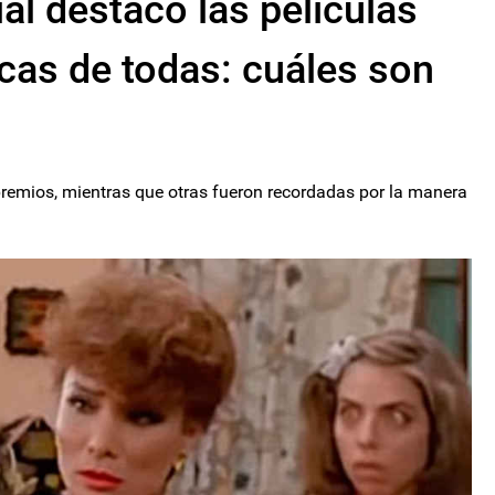
cial destacó las películas
cas de todas: cuáles son
remios, mientras que otras fueron recordadas por la manera