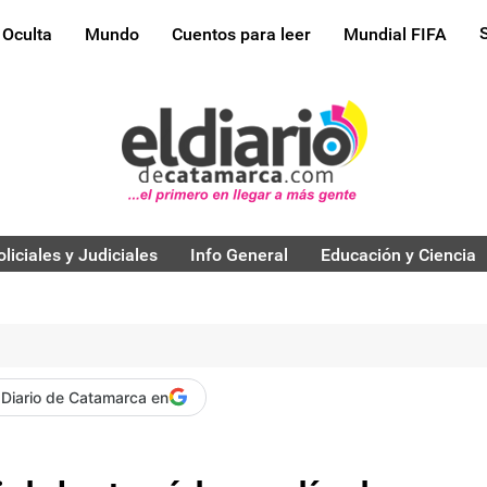
 Oculta
Mundo
Cuentos para leer
Mundial FIFA
oliciales y Judiciales
Info General
Educación y Ciencia
 Diario de Catamarca en