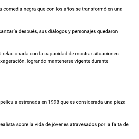
una comedia negra que con los años se transformó en una
canzaría después, sus diálogos y personajes quedaron
está relacionada con la capacidad de mostrar situaciones
 exageración, logrando mantenerse vigente durante
na película estrenada en 1998 que es considerada una pieza
lista sobre la vida de jóvenes atravesados por la falta de