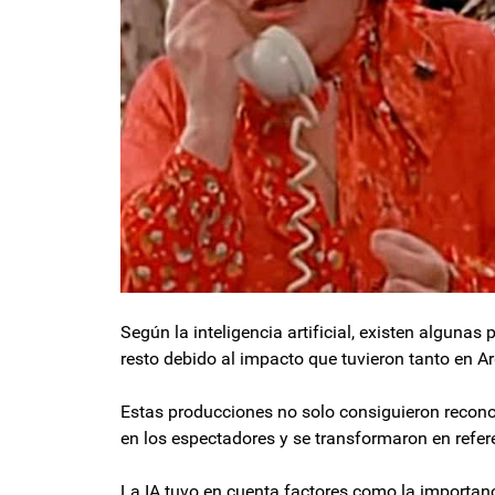
Según la inteligencia artificial, existen alguna
resto debido al impacto que tuvieron tanto en Ar
Estas producciones no solo consiguieron reconoc
en los espectadores y se transformaron en refere
La IA tuvo en cuenta factores como la importanci