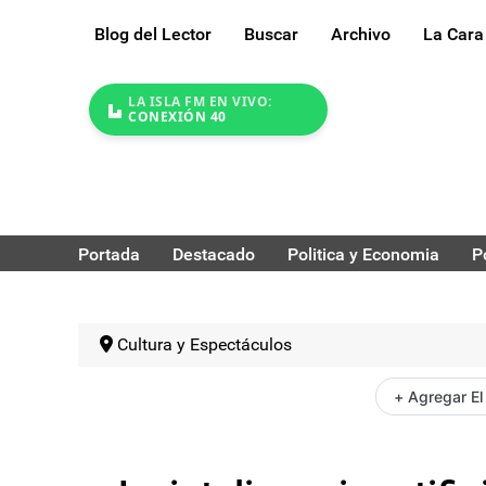
Blog del Lector
Buscar
Archivo
La Cara
LA ISLA FM EN VIVO:
CONEXIÓN 40
Portada
Destacado
Politica y Economia
P
Cultura y Espectáculos
+ Agregar El