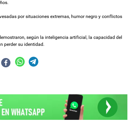
años.
avesadas por situaciones extremas, humor negro y conflictos
demostraron, según la inteligencia artificial, la capacidad del
in perder su identidad.