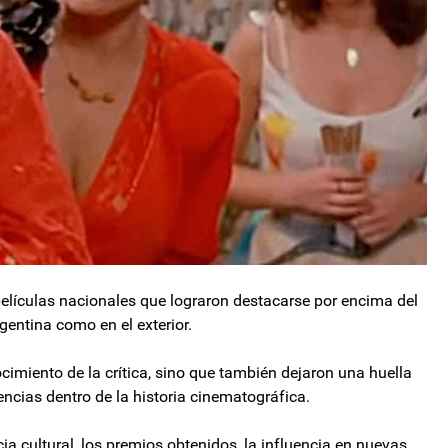
s películas nacionales que lograron destacarse por encima del
gentina como en el exterior.
imiento de la crítica, sino que también dejaron una huella
ncias dentro de la historia cinematográfica.
a cultural, los premios obtenidos, la influencia en nuevas