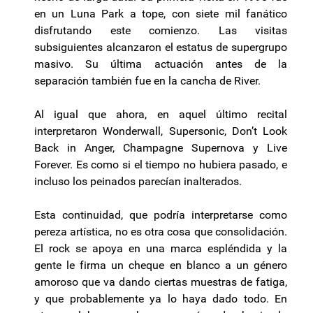
en un Luna Park a tope, con siete mil fanático
disfrutando este comienzo. Las visitas
subsiguientes alcanzaron el estatus de supergrupo
masivo. Su última actuación antes de la
separación también fue en la cancha de
River
.
Al igual que ahora, en aquel último recital
interpretaron
Wonderwall
,
Supersonic
,
Don’t
Look
Back in
Anger
, Champagne Supernova y Live
Forever
. Es como si el tiempo no hubiera pasado, e
incluso los peinados parecían inalterados.
Esta continuidad, que podría interpretarse como
pereza artística, no es otra cosa que consolidación.
El rock se apoya en una marca espléndida y la
gente le firma un cheque en blanco a un género
amoroso que va dando ciertas muestras de fatiga,
y que probablemente ya lo haya dado todo. En