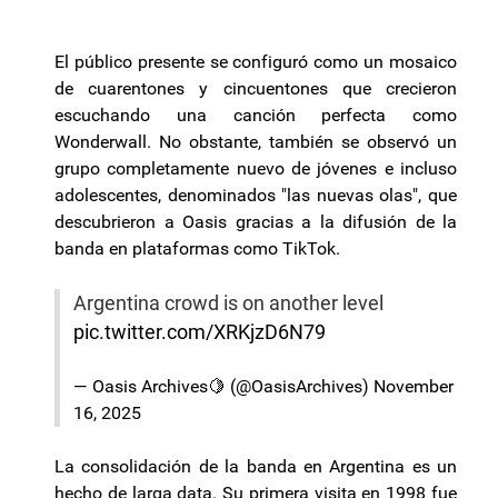
El público presente se configuró como un mosaico
de cuarentones y cincuentones que crecieron
escuchando una canción perfecta como
Wonderwall
. No obstante, también se observó un
grupo completamente nuevo de jóvenes e incluso
adolescentes, denominados "las nuevas olas", que
descubrieron a Oasis gracias a la difusión de la
banda en plataformas como
TikTok
.
Argentina crowd is on another level
pic.twitter.com/XRKjzD6N79
— Oasis Archives🍋 (@OasisArchives)
November
16, 2025
La consolidación de la banda en Argentina es un
hecho de larga data. Su primera visita en 1998 fue