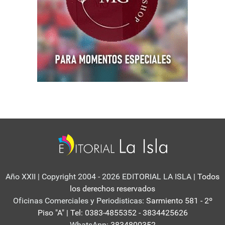
Año XXII | Copyright 2004 - 2026 EDITORIAL LA ISLA
| Todos
los derechos reservados
Oficinas Comerciales y Periodisticas:
Sarmiento 581 - 2º
Piso "A" | Tel: 0383-4855352 - 3834425626
WhatsApp:
3834800352