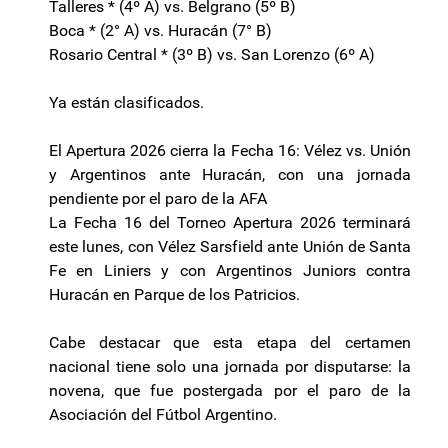
Talleres * (4º A) vs. Belgrano (5º B)
Boca * (2° A) vs. Huracán (7° B)
Rosario Central * (3º B) vs. San Lorenzo (6º A)
Ya están clasificados.
El Apertura 2026 cierra la Fecha 16: Vélez vs. Unión
y Argentinos ante Huracán, con una jornada
pendiente por el paro de la AFA
La Fecha 16 del Torneo Apertura 2026 terminará
este lunes, con Vélez Sarsfield ante Unión de Santa
Fe en Liniers y con Argentinos Juniors contra
Huracán en Parque de los Patricios.
Cabe destacar que esta etapa del certamen
nacional tiene solo una jornada por disputarse: la
novena, que fue postergada por el paro de la
Asociación del Fútbol Argentino.