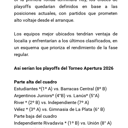
playoffs quedarían definidos en base a las
posiciones actuales, con partidos que prometen
alto voltaje desde el arranque.
Los equipos mejor ubicados tendrían ventaja de
localía y enfrentarían a los últimos clasificados, en
un esquema que prioriza el rendimiento de la fase
regular.
Así serían los playoffs del Torneo Apertura 2026
Parte alta del cuadro
Estudiantes *(1º A) vs. Barracas Central (8º B)
Argentinos Juniors* (4°B) vs. Lanús* (5°A)
River * (2º B) vs. Independiente (7º A)
Vélez * (3º A) vs. Gimnasia de La Plata (6° B)
Parte baja del cuadro
Independiente Rivadavia * (1º B) vs. Unión (8° A)