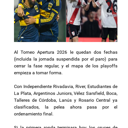
Al Torneo Apertura 2026 le quedan dos fechas
(incluida la jornada suspendida por el paro) para
cerrar la fase regular, y el mapa de los playoffs
empieza a tomar forma.
Con Independiente Rivadavia, River, Estudiantes de
La Plata, Argentinos Juniors, Vélez Sarsfield, Boca,
Talleres de Córdoba, Lanús y Rosario Central ya
clasificados, la pelea ahora pasa por el
ordenamiento final.
Si la primera ronda terminara hoy, los cruces de