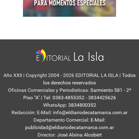
Año XXII | Copyright 2004 - 2026 EDITORIAL LA ISLA
| Todos
los derechos reservados
Oficinas Comerciales y Periodisticas:
Sarmiento 581 - 2º
Piso "A" | Tel: 0383-4855352 - 3834425626
WhatsApp:
3834800352
Redacción: E-Mail:
info@eldiariodecatamarca.com.ar
Departamento Comercial:
E-Mail:
publicidad@eldiariodecatamarca.com.ar
Director:
José Alsina Alcobért