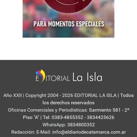
Año XXII | Copyright 2004 - 2026 EDITORIAL LA ISLA
| Todos
los derechos reservados
Oficinas Comerciales y Periodisticas:
Sarmiento 581 - 2º
Piso "A" | Tel: 0383-4855352 - 3834425626
WhatsApp:
3834800352
Redacción: E-Mail:
info@eldiariodecatamarca.com.ar