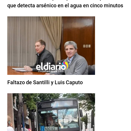
que detecta arsénico en el agua en cinco minutos
Faltazo de Santilli y Luis Caputo