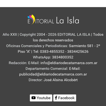
Año XXII | Copyright 2004 - 2026 EDITORIAL LA ISLA
| Todos
los derechos reservados
Oficinas Comerciales y Periodisticas:
Sarmiento 581 - 2º
Piso "A" | Tel: 0383-4855352 - 3834425626
WhatsApp:
3834800352
Redacción: E-Mail:
info@eldiariodecatamarca.com.ar
Departamento Comercial:
E-Mail:
publicidad@eldiariodecatamarca.com.ar
Director:
José Alsina Alcobért
Youtube
Facebook