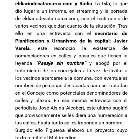
eldiariodecatamarca.com y Radio La Isla
, lo que
dio lugar a un informe, en streaming y la portada
de eldiariodecatamarca.com, con el testimonio de
varios vecinos que dan cuenta de la situación. Tras
ello en una entrevista con el
secretario de
Planificación y Urbanismo de la capital; Javier
Varela
, este reconoció la existencia de
nomencladores en calles y pasajes que tienen la
leyenda
"Pasaje sin nombre”
y abogó por el
tratamiento de los concejales a la vez de invitar a
los vecinos acercarse a la comuna, con eventuales
nombres de personas destacadas para ser tratadas
en el Concejo como potenciales denominadores de
calles y plazas. En esa misma entrevista con el
periodista José Alsina Alcobert, este ultimo sugirió
que provisoriamente se les diera una numeración a
las calles, hasta tanto se les imponga un nombre.
Surgido ello Figueroa elaboró un proyecto cuyo
texto remitió al Multimedios: