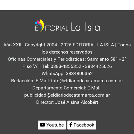
Año XXII | Copyright 2004 - 2026 EDITORIAL LA ISLA
| Todos
los derechos reservados
Oficinas Comerciales y Periodisticas:
Sarmiento 581 - 2º
Piso "A" | Tel: 0383-4855352 - 3834425626
WhatsApp:
3834800352
Redacción: E-Mail:
info@eldiariodecatamarca.com.ar
Departamento Comercial:
E-Mail:
publicidad@eldiariodecatamarca.com.ar
Director:
José Alsina Alcobért
Youtube
Facebook