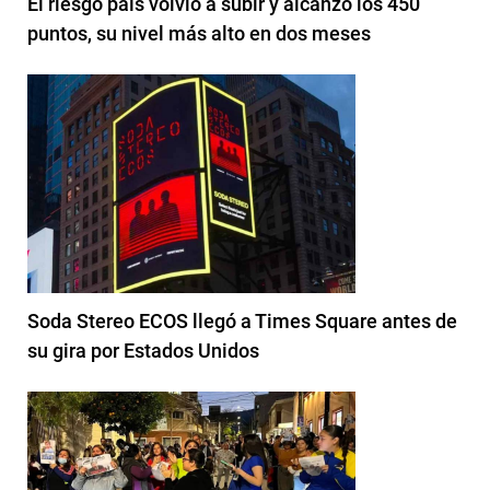
El riesgo país volvió a subir y alcanzó los 450
puntos, su nivel más alto en dos meses
Soda Stereo ECOS llegó a Times Square antes de
su gira por Estados Unidos