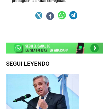
propaguen las rutas corregidas.
SEGUI LEYENDO