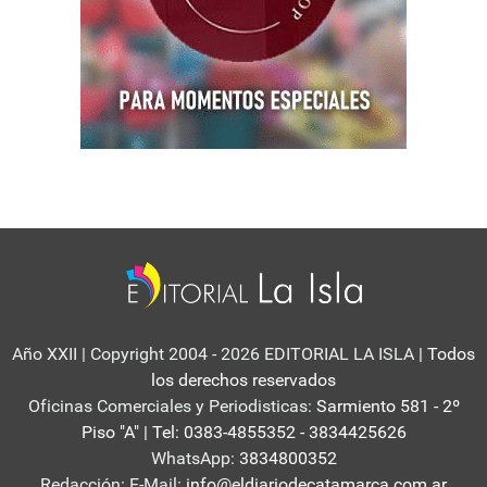
Año XXII | Copyright 2004 - 2026 EDITORIAL LA ISLA
| Todos
los derechos reservados
Oficinas Comerciales y Periodisticas:
Sarmiento 581 - 2º
Piso "A" | Tel: 0383-4855352 - 3834425626
WhatsApp:
3834800352
Redacción: E-Mail:
info@eldiariodecatamarca.com.ar