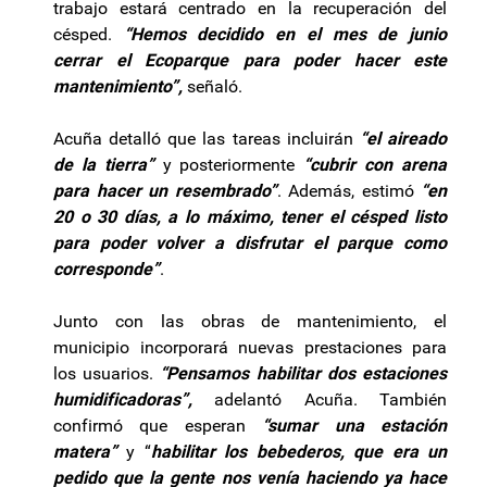
trabajo estará centrado en la recuperación del
césped.
“Hemos decidido en el mes de junio
cerrar el Ecoparque para poder hacer este
mantenimiento”,
señaló.
Acuña detalló que las tareas incluirán
“el aireado
de la tierra”
y posteriormente
“cubrir con arena
para hacer un resembrado”
. Además, estimó
“en
20 o 30 días, a lo máximo, tener el césped listo
para poder volver a disfrutar el parque como
corresponde”
.
Junto con las obras de mantenimiento, el
municipio incorporará nuevas prestaciones para
los usuarios.
“Pensamos habilitar dos estaciones
humidificadoras”,
adelantó Acuña. También
confirmó que esperan
“sumar una estación
matera”
y “
habilitar los bebederos, que era un
pedido que la gente nos venía haciendo ya hace