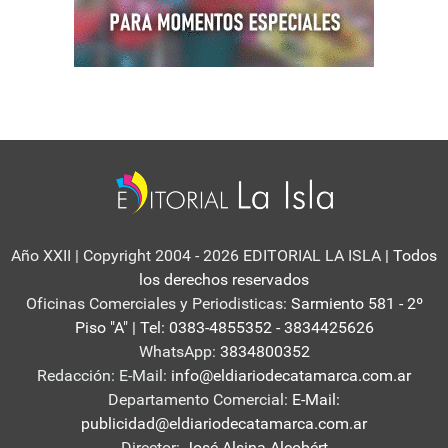
Año XXII | Copyright 2004 - 2026 EDITORIAL LA ISLA
| Todos
los derechos reservados
Oficinas Comerciales y Periodisticas:
Sarmiento 581 - 2º
Piso "A" | Tel: 0383-4855352 - 3834425626
WhatsApp:
3834800352
Redacción: E-Mail:
info@eldiariodecatamarca.com.ar
Departamento Comercial:
E-Mail:
publicidad@eldiariodecatamarca.com.ar
Director:
José Alsina Alcobért