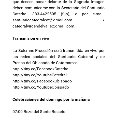
que deseen pasar delante de la Sagrada Imagen
deben comunicarse con la Secretaría del Santuario
Catedral 383-4422505 (fijo), o por e-mail:
santuariocatedralcat@gmail.com
/
catedralvirgendelvalle@gmail.com
.
Transmisión en vivo
La Solemne Procesión será transmitida en vivo por
las redes sociales del Santuario Catedral y de
Prensa del Obispado de Catamarca:
http://tiny.cc/FacebookCatedral
http://tiny.cc/YoutubeCatedral
http://tiny.cc/FacebookObispado
http://tiny.cc/YoutubeObispado
Celebraciones del domingo por la mañana
07:00 Rezo del Santo Rosario.