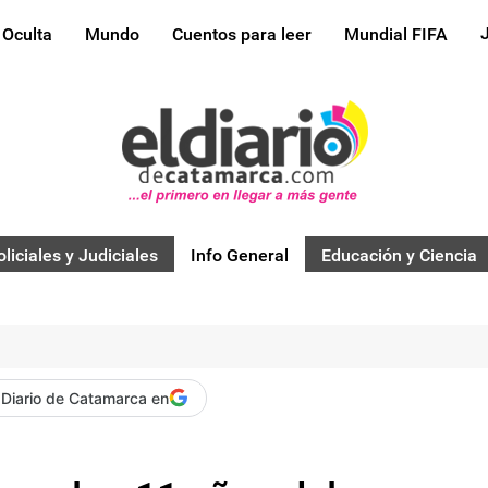
 Oculta
Mundo
Cuentos para leer
Mundial FIFA
oliciales y Judiciales
Info General
Educación y Ciencia
 Diario de Catamarca en