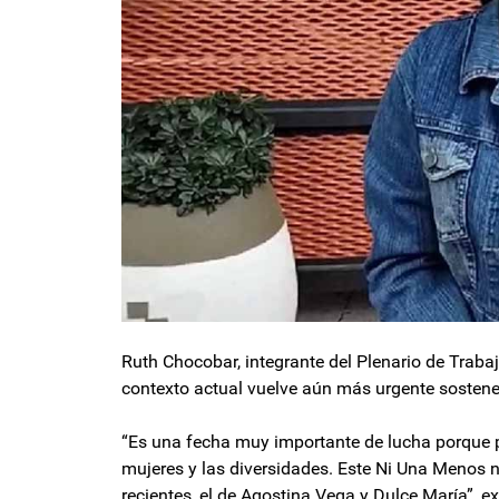
Ruth Chocobar, integrante del Plenario de Trabaj
contexto actual vuelve aún más urgente sostener
“Es una fecha muy importante de lucha porque 
mujeres y las diversidades. Este Ni Una Meno
recientes, el de Agostina Vega y Dulce María”, e