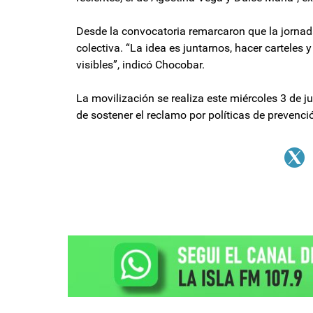
Desde la convocatoria remarcaron que la jornad
colectiva. “La idea es juntarnos, hacer carteles 
visibles”, indicó Chocobar.
La movilización se realiza este miércoles 3 de j
de sostener el reclamo por políticas de prevención