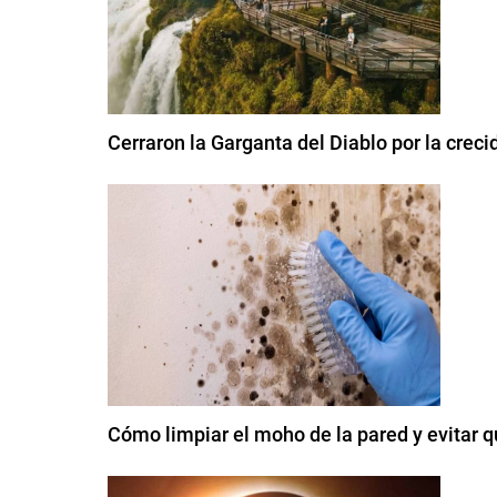
Cerraron la Garganta del Diablo por la creci
Cómo limpiar el moho de la pared y evitar q