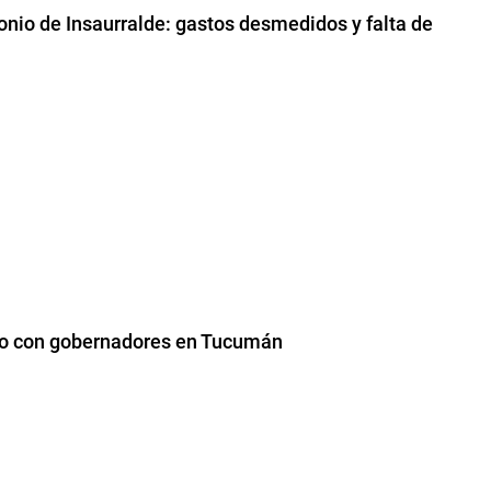
monio de Insaurralde: gastos desmedidos y falta de
oto con gobernadores en Tucumán