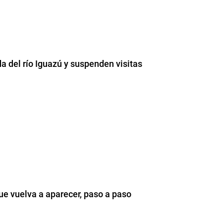
da del río Iguazú y suspenden visitas
ue vuelva a aparecer, paso a paso