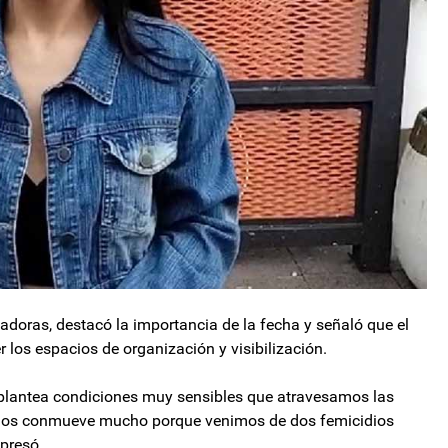
adoras, destacó la importancia de la fecha y señaló que el
 los espacios de organización y visibilización.
plantea condiciones muy sensibles que atravesamos las
s nos conmueve mucho porque venimos de dos femicidios
xpresó.