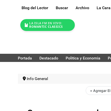
Blog del Lector
Buscar
Archivo
La Cara
LA ISLA FM EN VIVO:
ROMANTIC CLASSICS
Portada
Destacado
Politica y Economia
P
Info General
+ Agregar El