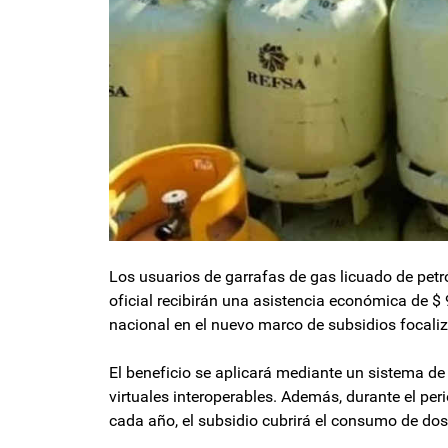
Los usuarios de garrafas de gas licuado de petró
oficial recibirán una asistencia económica de $
nacional en el nuevo marco de subsidios focali
El beneficio se aplicará mediante un sistema de
virtuales interoperables. Además, durante el per
cada año, el subsidio cubrirá el consumo de do