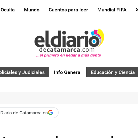
 Oculta
Mundo
Cuentos para leer
Mundial FIFA
oliciales y Judiciales
Info General
Educación y Ciencia
 Diario de Catamarca en