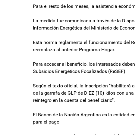
Para el resto de los meses, la asistencia econó
La medida fue comunicada a través de la Dispos
Información Energética del Ministerio de Economí
Esta norma reglamenta el funcionamiento del R
reemplaza al anterior Programa Hogar.
Para acceder al beneficio, los interesados deben 
Subsidios Energéticos Focalizados (ReSEF).
Según el texto oficial, la inscripción "habilitar
de la garrafa de GLP de DIEZ (10) kilos con un
reintegro en la cuenta del beneficiario".
El Banco de la Nación Argentina es la entidad e
para el pago.