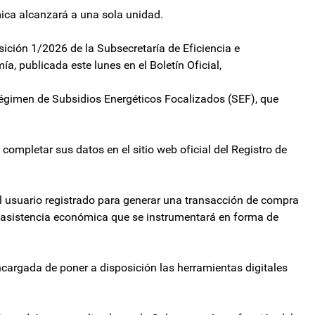
mica alcanzará a una sola unidad.
ición 1/2026 de la Subsecretaría de Eficiencia e
a, publicada este lunes en el Boletín Oficial,
égimen de Subsidios Energéticos Focalizados (SEF), que
completar sus datos en el sitio web oficial del Registro de
á al usuario registrado para generar una transacción de compra
a asistencia económica que se instrumentará en forma de
ncargada de poner a disposición las herramientas digitales