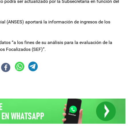
o podrá ser actualizado por la Subsecretaría en función del
ial (ANSES) aportará la información de ingresos de los
atos “a los fines de su análisis para la evaluación de la
cos Focalizados (SEF)”.