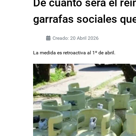
De cuánto será el rei
garrafas sociales que
Creado: 20 Abril 2026
La medida es retroactiva al 1º de abril.