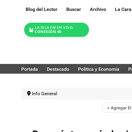
Blog del Lector
Buscar
Archivo
La Cara
LA ISLA FM EN VIVO:
CONEXIÓN 40
Portada
Destacado
Politica y Economia
P
Info General
+ Agregar El