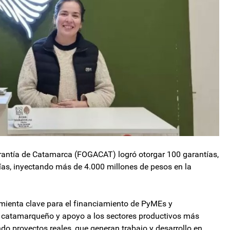
rantía de Catamarca (FOGACAT) logró otorgar 100 garantías,
ías, inyectando más de 4.000 millones de pesos en la
ienta clave para el financiamiento de PyMEs y
io catamarqueño y apoyo a los sectores productivos más
o proyectos reales, que generan trabajo y desarrollo en