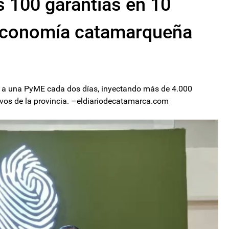
 100 garantías en 10
 economía catamarqueña
ir a una PyME cada dos días, inyectando más de 4.000
ivos de la provincia. –eldiariodecatamarca.com