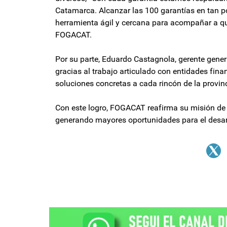
Catamarca. Alcanzar las 100 garantías en tan 
herramienta ágil y cercana para acompañar a qu
FOGACAT.
Por su parte, Eduardo Castagnola, gerente gene
gracias al trabajo articulado con entidades fina
soluciones concretas a cada rincón de la provinc
Con este logro, FOGACAT reafirma su misión de
generando mayores oportunidades para el desar