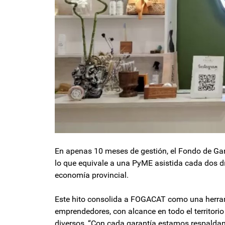
En apenas 10 meses de gestión, el Fondo de Ga
lo que equivale a una PyME asistida cada dos d
economía provincial.
Este hito consolida a FOGACAT como una herram
emprendedores, con alcance en todo el territor
diversos, “Con cada garantía estamos respaldand