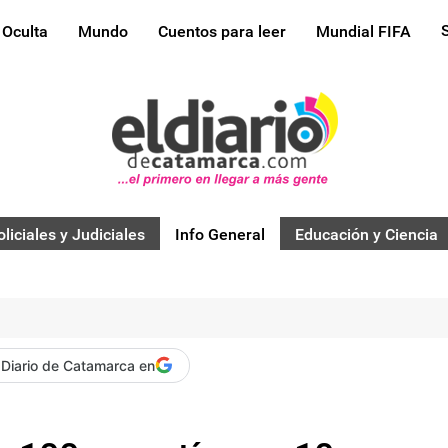
 Oculta
Mundo
Cuentos para leer
Mundial FIFA
oliciales y Judiciales
Info General
Educación y Ciencia
 Diario de Catamarca en