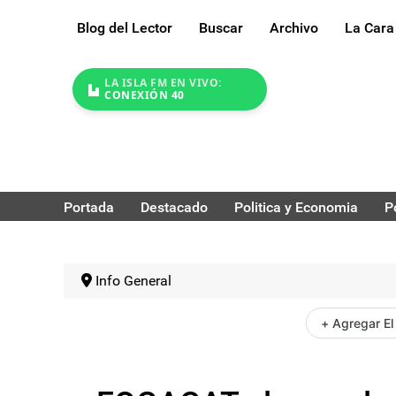
Blog del Lector
Buscar
Archivo
La Cara
LA ISLA FM EN VIVO:
CONEXIÓN 40
Portada
Destacado
Politica y Economia
P
Info General
+ Agregar El