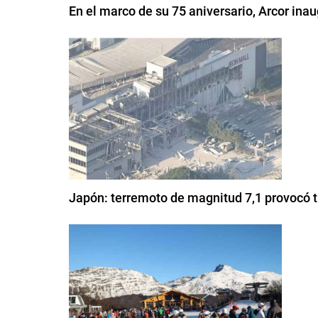
En el marco de su 75 aniversario, Arcor in
Japón: terremoto de magnitud 7,1 provocó t