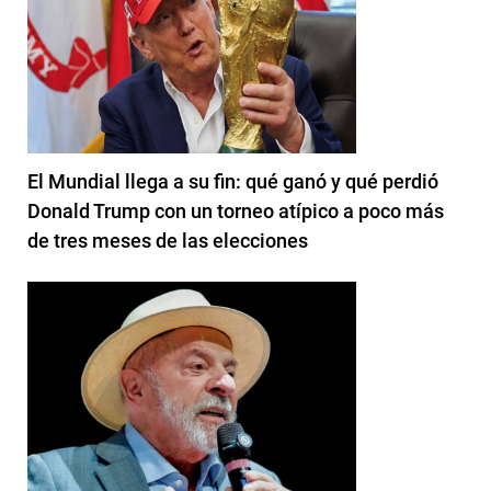
El Mundial llega a su fin: qué ganó y qué perdió
Donald Trump con un torneo atípico a poco más
de tres meses de las elecciones