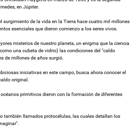
medes, en Júpiter.
 surgimiento de la vida en la Tierra hace cuatro mil millones
ventos esenciales que dieron comienzo a los seres vivos.
mayores misterios de nuestro planeta, un enigma que la ciencia
como una cubeta de vidrio) las condiciones del "caldo
es de millones de años surgió.
biciosas iniciativas en este campo, busca ahora conocer el
caldo original.
océanos primitivos dieron con la formación de diferentes
 o también llamados protocélulas, las cuales detallan los
maginar".