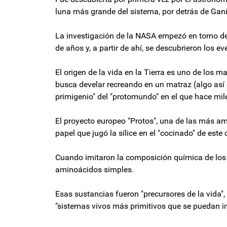
luna más grande del sistema, por detrás de Ganí
La investigación de la NASA empezó en torno del
de años y, a partir de ahí, se descubrieron los e
El origen de la vida en la Tierra es uno de los 
busca develar recreando en un matraz (algo así 
primigenio" del "protomundo" en el que hace mil
El proyecto europeo "Protos", una de las más am
papel que jugó la sílice en el "cocinado" de este 
Cuando imitaron la composición química de los 
aminoácidos simples.
Esas sustancias fueron "precursores de la vida",
"sistemas vivos más primitivos que se puedan i