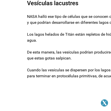
Vesículas lacustres
NASA halló ese tipo de células que se conocen c
y que podrían desarrollarse en diferentes lagos d
Los lagos helados de Titán están repletos de hi
agua.
De esta manera, las vesículas podrían producir
que estas gotas salpican.
Cuando las vesículas se dispersen por los lagos
para terminar en protocélulas primitivas, de acue