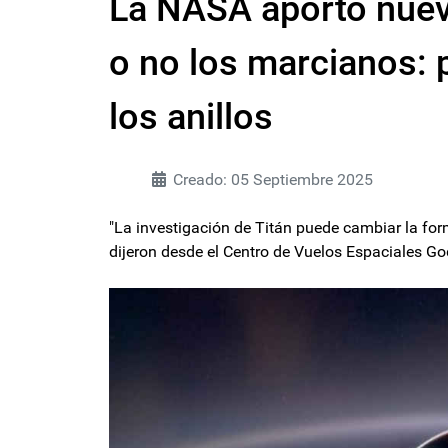
La NASA aportó nuev
o no los marcianos: 
los anillos
Creado: 05 Septiembre 2025
"La investigación de Titán puede cambiar la form
dijeron desde el Centro de Vuelos Espaciales Go