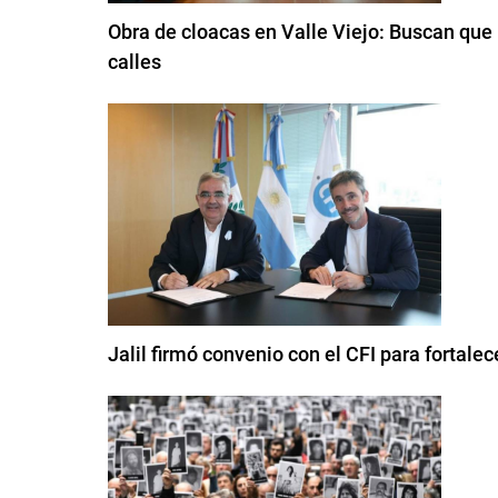
Obra de cloacas en Valle Viejo: Buscan que 
calles
Jalil firmó convenio con el CFI para fortale