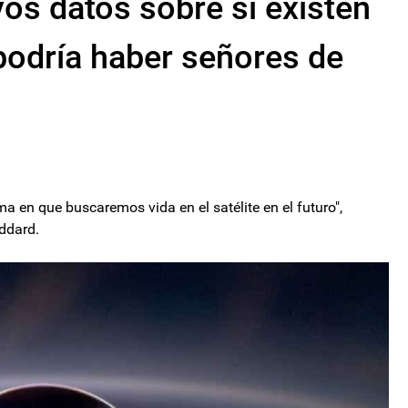
os datos sobre si existen
podría haber señores de
a en que buscaremos vida en el satélite en el futuro",
ddard.