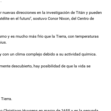
.
nuevas direcciones en la investigación de Titán y pueden
lite en el futuro", sostuvo Conor Nixon, del Centro de
urno y es mucho más frío que la Tierra, con temperaturas
ius.
y con un clima complejo debido a su actividad química.
ente descubierto, hay posibilidad de que la vida se
Tierra.
mo Christiaan Huygens en marzo de 1655 y es la segunda