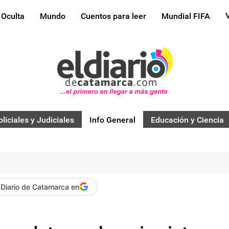
 Oculta
Mundo
Cuentos para leer
Mundial FIFA
oliciales y Judiciales
Info General
Educación y Ciencia
 Diario de Catamarca en