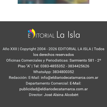
Año XXII | Copyright 2004 - 2026 EDITORIAL LA ISLA
| Todos
los derechos reservados
Oficinas Comerciales y Periodisticas:
Sarmiento 581 - 2º
Piso "A" | Tel: 0383-4855352 - 3834425626
WhatsApp:
3834800352
Redacción: E-Mail:
info@eldiariodecatamarca.com.ar
Departamento Comercial:
E-Mail:
publicidad@eldiariodecatamarca.com.ar
Director:
José Alsina Alcobért