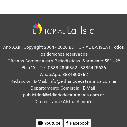
Año XXII | Copyright 2004 - 2026 EDITORIAL LA ISLA
| Todos
los derechos reservados
Oficinas Comerciales y Periodisticas:
Sarmiento 581 - 2º
Piso "A" | Tel: 0383-4855352 - 3834425626
WhatsApp:
3834800352
Redacción: E-Mail:
info@eldiariodecatamarca.com.ar
Departamento Comercial:
E-Mail:
publicidad@eldiariodecatamarca.com.ar
Director:
José Alsina Alcobért
Youtube
Facebook