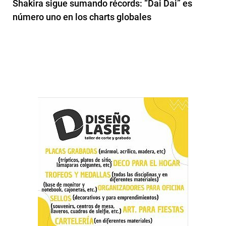
Shakira sigue sumando récords: “Dai Dai” es
número uno en los charts globales