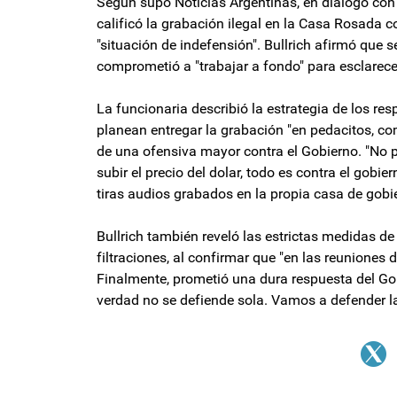
Según supo Noticias Argentinas, en diálogo con 
calificó la grabación ilegal en la Casa Rosada c
"situación de indefensión". Bullrich afirmó que 
comprometió a "trabajar a fondo" para esclarece
La funcionaria describió la estrategia de los re
planean entregar la grabación "en pedacitos, co
de una ofensiva mayor contra el Gobierno. "No 
subir el precio del dolar, todo es contra el gob
tiras audios grabados en la propia casa de gobi
Bullrich también reveló las estrictas medidas de
filtraciones, al confirmar que "en las reuniones 
Finalmente, prometió una dura respuesta del Gob
verdad no se defiende sola. Vamos a defender l