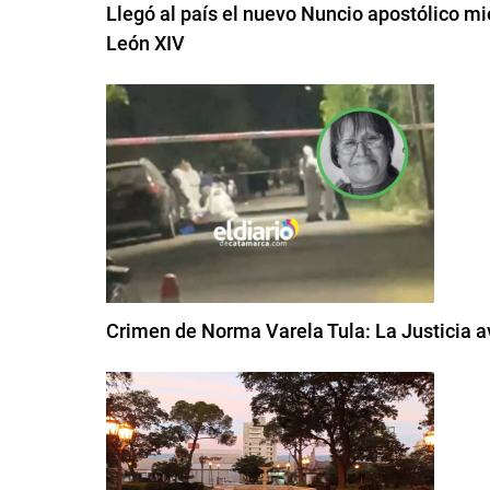
Llegó al país el nuevo Nuncio apostólico mi
León XIV
Crimen de Norma Varela Tula: La Justicia a