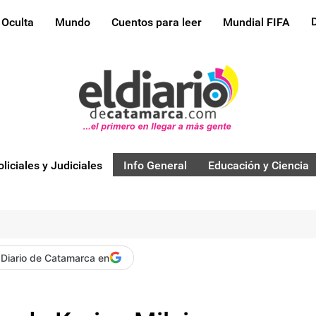
 Oculta
Mundo
Cuentos para leer
Mundial FIFA
oliciales y Judiciales
Info General
Educación y Ciencia
 Diario de Catamarca en