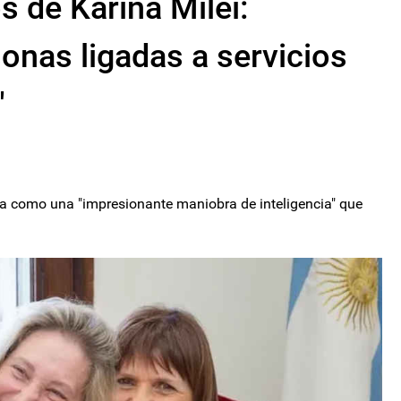
os de Karina Milei:
nas ligadas a servicios
"
da como una "impresionante maniobra de inteligencia" que