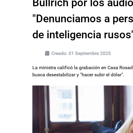
Bullrich por los audi
"Denunciamos a perso
de inteligencia rusos
Creado: 01 Septiembre 2025
La ministra calificó la grabación en Casa Rosa
busca desestabilizar y "hacer subir el dólar".