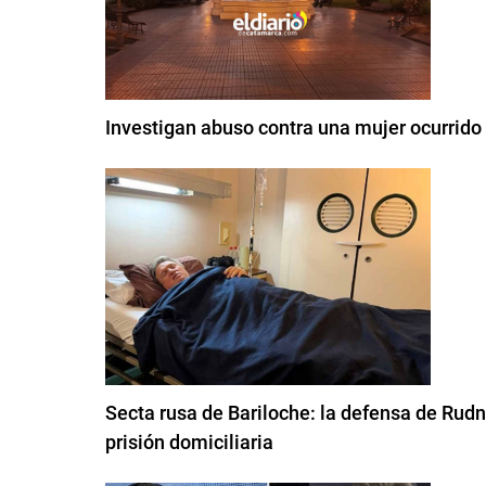
Investigan abuso contra una mujer ocurrido
Secta rusa de Bariloche: la defensa de Rudn
prisión domiciliaria