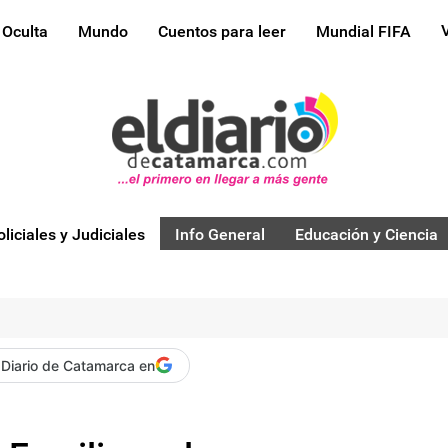
 Oculta
Mundo
Cuentos para leer
Mundial FIFA
oliciales y Judiciales
Info General
Educación y Ciencia
 Diario de Catamarca en