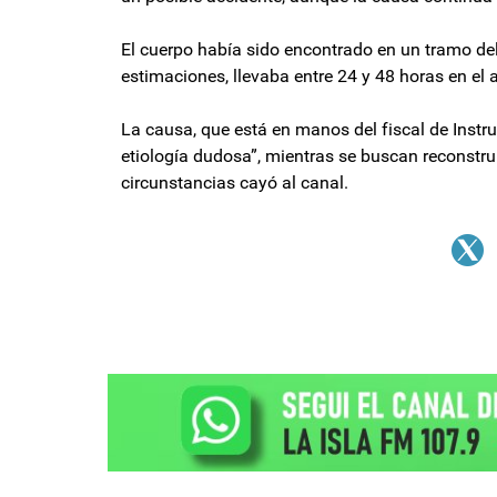
El cuerpo había sido encontrado en un tramo del 
estimaciones, llevaba entre 24 y 48 horas en e
La causa, que está en manos del fiscal de Instr
etiología dudosa”, mientras se buscan reconstrui
circunstancias cayó al canal.