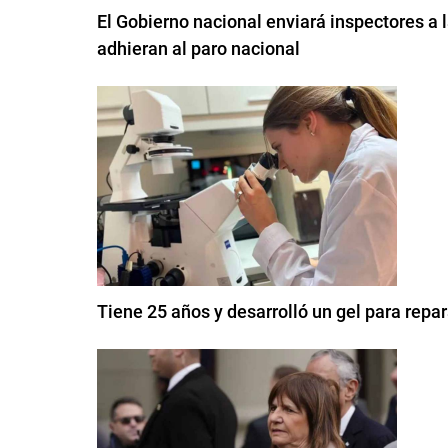
El Gobierno nacional enviará inspectores a
adhieran al paro nacional
Tiene 25 años y desarrolló un gel para repar