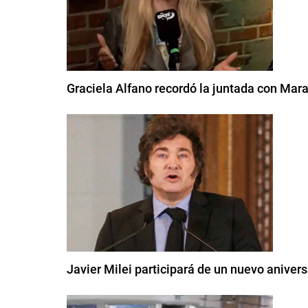
Graciela Alfano recordó la juntada con Mara
Javier Milei participará de un nuevo aniver