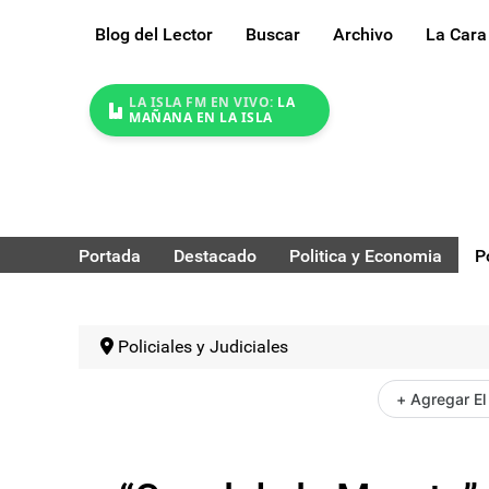
Blog del Lector
Buscar
Archivo
La Cara
LA ISLA FM EN VIVO:
LA
MAÑANA EN LA ISLA
Portada
Destacado
Politica y Economia
P
Policiales y Judiciales
+ Agregar El