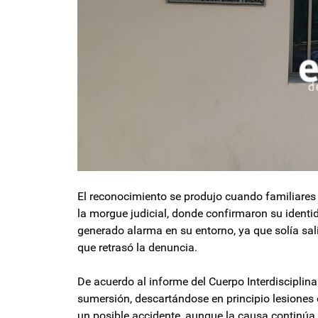
El reconocimiento se produjo cuando familiares 
la morgue judicial, donde confirmaron su identi
generado alarma en su entorno, ya que solía salir
que retrasó la denuncia.
De acuerdo al informe del Cuerpo Interdisciplina
sumersión, descartándose en principio lesiones e
un posible accidente, aunque la causa continúa 