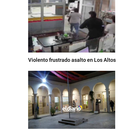
Violento frustrado asalto en Los Altos