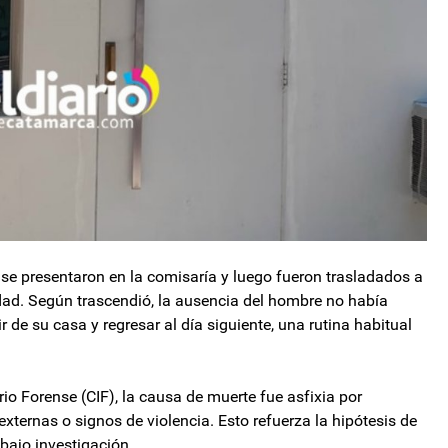
se presentaron en la comisaría y luego fueron trasladados a
dad. Según trascendió, la ausencia del hombre no había
 de su casa y regresar al día siguiente, una rutina habitual
rio Forense (CIF), la causa de muerte fue asfixia por
xternas o signos de violencia. Esto refuerza la hipótesis de
bajo investigación.