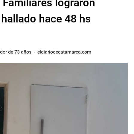
 Familiares lograron
r hallado hace 48 hs
ador de 73 años. - eldiariodecatamarca.com