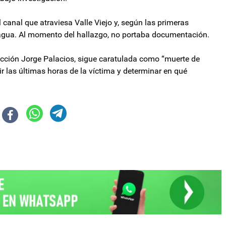
canal que atraviesa Valle Viejo y, según las primeras
l agua. Al momento del hallazgo, no portaba documentación.
ucción Jorge Palacios, sigue caratulada como “muerte de
r las últimas horas de la víctima y determinar en qué