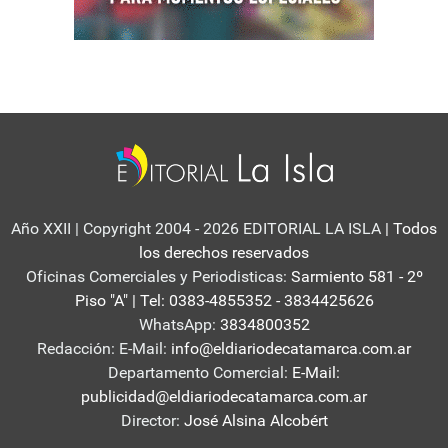
Año XXII | Copyright 2004 - 2026 EDITORIAL LA ISLA
| Todos
los derechos reservados
Oficinas Comerciales y Periodisticas:
Sarmiento 581 - 2º
Piso "A" | Tel: 0383-4855352 - 3834425626
WhatsApp:
3834800352
Redacción: E-Mail:
info@eldiariodecatamarca.com.ar
Departamento Comercial:
E-Mail:
publicidad@eldiariodecatamarca.com.ar
Director:
José Alsina Alcobért