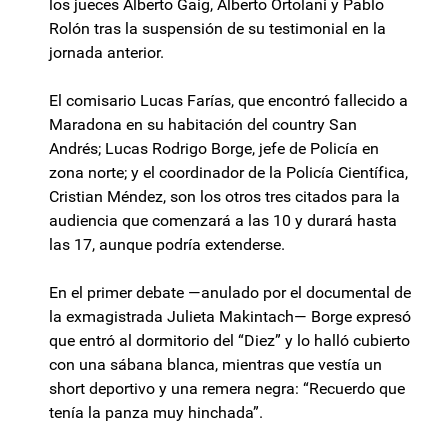
los jueces Alberto Gaig, Alberto Ortolani y Pablo
Rolón tras la suspensión de su testimonial en la
jornada anterior.
El comisario Lucas Farías, que encontró fallecido a
Maradona en su habitación del country San
Andrés; Lucas Rodrigo Borge, jefe de Policía en
zona norte; y el coordinador de la Policía Científica,
Cristian Méndez, son los otros tres citados para la
audiencia que comenzará a las 10 y durará hasta
las 17, aunque podría extenderse.
En el primer debate —anulado por el documental de
la exmagistrada Julieta Makintach— Borge expresó
que entró al dormitorio del “Diez” y lo halló cubierto
con una sábana blanca, mientras que vestía un
short deportivo y una remera negra: “Recuerdo que
tenía la panza muy hinchada”.