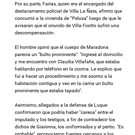
Por su parte, Farías, quien era el encargado del
destacamento policial de Villa La Ñata, afirmó que
concurrió a la vivienda de “Pelusa” luego de que le
avisaran que el oriundo de Villa Fiorito sufrió una
descompensación.
El hombre opinó que el cuerpo de Maradona
parecía un "bulto prominente": "Ingresé al domicilio
y me encuentro con Claudia Villafañe, que estaba
hablando por teléfono en la cocina. Le explico que
fui a hacer un procedimiento y me asomo a la
habitación contigua y veo en la cama un bulto
prominente que estaba tapado".
Asimismo, allegados a la defensa de Luque
confirmaron que podría haber "careos" entre el
imputado y los testigos, a fin de contradecir los
dichos de Gianinna, los uniformados y el perito. "Es
probable", reconocieron fuentes cercanas a los