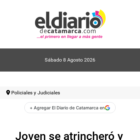
Sábado 8 Agosto 2026
Policiales y Judiciales
+ Agregar El Diario de Catamarca en
Joven se atrincheró y