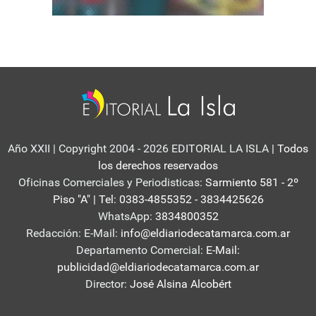
Año XXII | Copyright 2004 - 2026 EDITORIAL LA ISLA
| Todos
los derechos reservados
Oficinas Comerciales y Periodisticas:
Sarmiento 581 - 2º
Piso "A" | Tel: 0383-4855352 - 3834425626
WhatsApp:
3834800352
Redacción: E-Mail:
info@eldiariodecatamarca.com.ar
Departamento Comercial:
E-Mail:
publicidad@eldiariodecatamarca.com.ar
Director:
José Alsina Alcobért