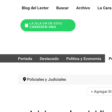
Blog del Lector
Buscar
Archivo
La Cara
LA ISLA FM EN VIVO:
CONEXIÓN UNO
Portada
Destacado
Politica y Economia
P
Policiales y Judiciales
+ Agregar El