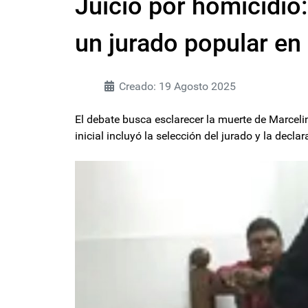
Juicio por homicidio
un jurado popular e
Creado: 19 Agosto 2025
El debate busca esclarecer la muerte de Marcel
inicial incluyó la selección del jurado y la dec