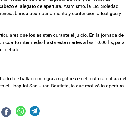
cabezó el alegato de apertura. Asimismo, la Lic. Soledad
diencia, brinda acompañamiento y contención a testigos y
ulares que los asisten durante el juicio. En la jornada del
 un cuarto intermedio hasta este martes a las 10:00 hs, para
el debate.
ado fue hallado con graves golpes en el rostro a orillas del
 en el Hospital San Juan Bautista, lo que motivó la apertura