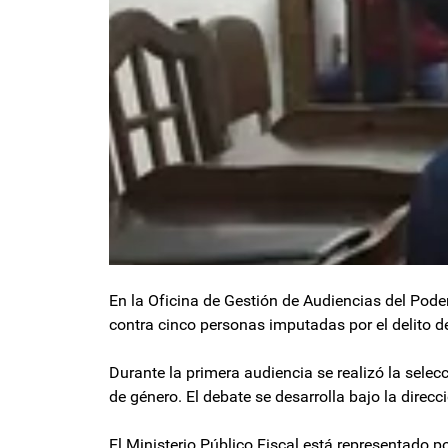
En la Oficina de Gestión de Audiencias del Poder 
contra cinco personas imputadas por el delito d
Durante la primera audiencia se realizó la selec
de género. El debate se desarrolla bajo la direcc
El Ministerio Público Fiscal está representado po