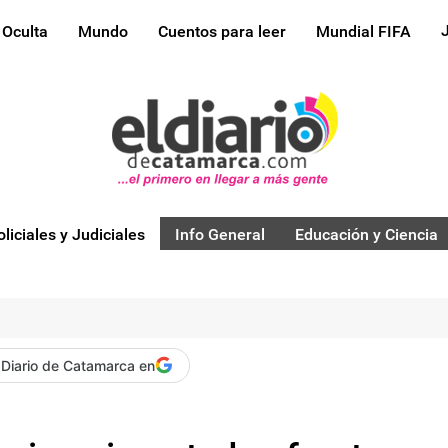
 Oculta
Mundo
Cuentos para leer
Mundial FIFA
oliciales y Judiciales
Info General
Educación y Ciencia
 Diario de Catamarca en