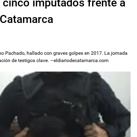
: cinco imputados frente a
n Catamarca
ino Pachado, hallado con graves golpes en 2017. La jornada
laración de testigos clave. –eldiariodecatamarca.com