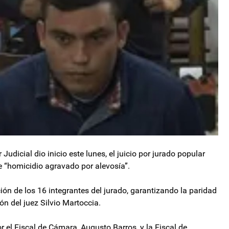
Judicial dio inicio este lunes, el juicio por jurado popular
e “homicidio agravado por alevosía”.
ción de los 16 integrantes del jurado, garantizando la paridad
ión del juez Silvio Martoccia.
r el Fiscal de Cámara, Augusto Barros, y la Fiscal de