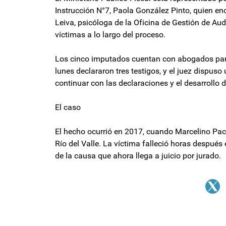
Instrucción N°7, Paola González Pinto, quien en
Leiva, psicóloga de la Oficina de Gestión de Au
víctimas a lo largo del proceso.
Los cinco imputados cuentan con abogados partic
lunes declararon tres testigos, y el juez dispuso
continuar con las declaraciones y el desarrollo d
El caso
El hecho ocurrió en 2017, cuando Marcelino Pach
Río del Valle. La víctima falleció horas después
de la causa que ahora llega a juicio por jurado.