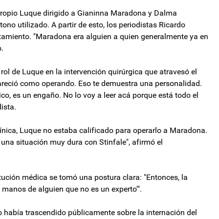
l propio Luque dirigido a Gianinna Maradona y Dalma
no utilizado. A partir de esto, los periodistas Ricardo
tamiento. "Maradona era alguien a quien generalmente ya en
.
 rol de Luque en la intervención quirúrgica que atravesó el
areció como operando. Eso te demuestra una personalidad.
ico, es un engaño. No lo voy a leer acá porque está todo el
ista.
ínica, Luque no estaba calificado para operarlo a Maradona.
 una situación muy dura con Stinfale", afirmó el
itución médica se tomó una postura clara: "Entonces, la
 manos de alguien que no es un experto'".
no había trascendido públicamente sobre la internación del