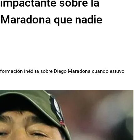
o impactante sobre la
o Maradona que nadie
a información inédita sobre Diego Maradona cuando estuvo