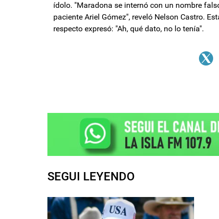
ídolo. "Maradona se internó con un nombre falso
paciente Ariel Gómez", reveló Nelson Castro. Est
respecto expresó: "Ah, qué dato, no lo tenía".
SEGUI LEYENDO