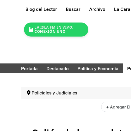
Blog del Lector
Buscar
Archivo
La Cara
LA ISLA FM EN VIVO:
CONEXIÓN UNO
Portada
Destacado
Politica y Economia
P
Policiales y Judiciales
+ Agregar El