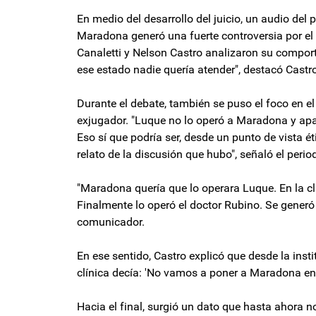
En medio del desarrollo del juicio, un audio de
Maradona generó una fuerte controversia por el to
Canaletti y Nelson Castro analizaron su compor
ese estado nadie quería atender", destacó Castro
Durante el debate, también se puso el foco en el
exjugador. "Luque no lo operó a Maradona y ap
Eso sí que podría ser, desde un punto de vista ét
relato de la discusión que hubo", señaló el period
"Maradona quería que lo operara Luque. En la cl
Finalmente lo operó el doctor Rubino. Se generó
comunicador.
En ese sentido, Castro explicó que desde la inst
clínica decía: 'No vamos a poner a Maradona en
Hacia el final, surgió un dato que hasta ahora 