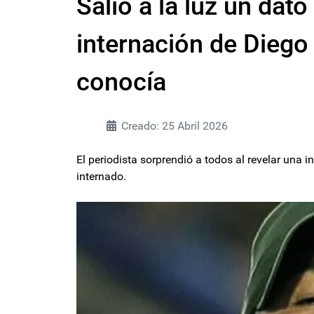
Salió a la luz un dat
internación de Dieg
conocía
Creado: 25 Abril 2026
El periodista sorprendió a todos al revelar un
internado.