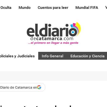
 Oculta
Mundo
Cuentos para leer
Mundial FIFA
oliciales y Judiciales
Info General
Educación y Ciencia
 Diario de Catamarca en