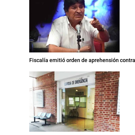
Fiscalía emitió orden de aprehensión contra