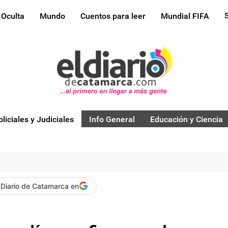
 Oculta
Mundo
Cuentos para leer
Mundial FIFA
oliciales y Judiciales
Info General
Educación y Ciencia
 Diario de Catamarca en