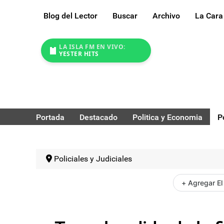
Blog del Lector
Buscar
Archivo
La Cara
LA ISLA FM EN VIVO:
YESTER HITS
Portada
Destacado
Politica y Economia
P
Policiales y Judiciales
+ Agregar El