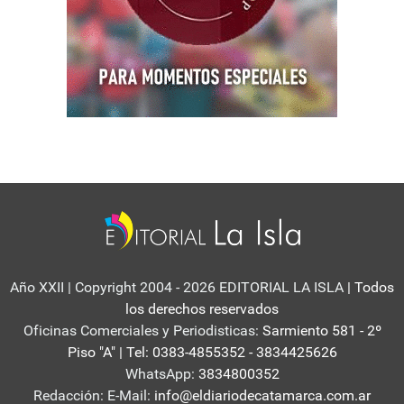
Año XXII | Copyright 2004 - 2026 EDITORIAL LA ISLA
| Todos
los derechos reservados
Oficinas Comerciales y Periodisticas:
Sarmiento 581 - 2º
Piso "A" | Tel: 0383-4855352 - 3834425626
WhatsApp:
3834800352
Redacción: E-Mail:
info@eldiariodecatamarca.com.ar