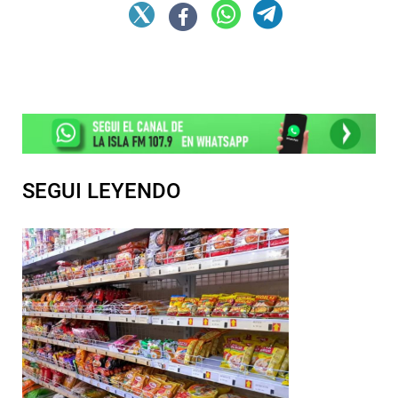
SEGUI LEYENDO