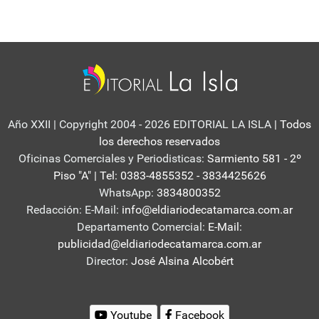
Año XXII | Copyright 2004 - 2026 EDITORIAL LA ISLA
| Todos
los derechos reservados
Oficinas Comerciales y Periodisticas:
Sarmiento 581 - 2º
Piso "A" | Tel: 0383-4855352 - 3834425626
WhatsApp:
3834800352
Redacción: E-Mail:
info@eldiariodecatamarca.com.ar
Departamento Comercial:
E-Mail:
publicidad@eldiariodecatamarca.com.ar
Director:
José Alsina Alcobért
Youtube
Facebook