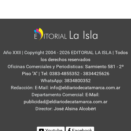
Año XXII | Copyright 2004 - 2026 EDITORIAL LA ISLA
| Todos
los derechos reservados
Oficinas Comerciales y Periodisticas:
Sarmiento 581 - 2º
Piso "A" | Tel: 0383-4855352 - 3834425626
WhatsApp:
3834800352
Redacción: E-Mail:
info@eldiariodecatamarca.com.ar
Departamento Comercial:
E-Mail:
publicidad@eldiariodecatamarca.com.ar
Director:
José Alsina Alcobért
Youtube
Facebook