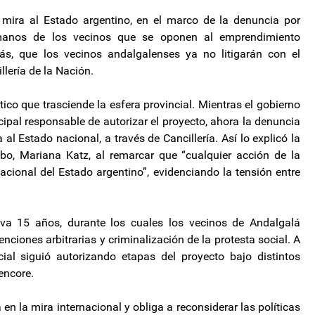
 mira al Estado argentino, en el marco de la denuncia por
umanos de los vecinos que se oponen al emprendimiento
más, que los vecinos andalgalenses ya no litigarán con el
llería de la Nación.
tico que trasciende la esfera provincial. Mientras el gobierno
ipal responsable de autorizar el proyecto, ahora la denuncia
 al Estado nacional, a través de Cancillería. Así lo explicó la
obo, Mariana Katz, al remarcar que “cualquier acción de la
nacional del Estado argentino”, evidenciando la tensión entre
eva 15 años, durante los cuales los vecinos de Andalgalá
enciones arbitrarias y criminalización de la protesta social. A
ial siguió autorizando etapas del proyecto bajo distintos
lencore.
en la mira internacional y obliga a reconsiderar las políticas