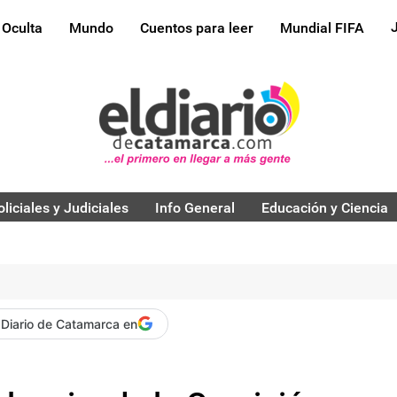
 Oculta
Mundo
Cuentos para leer
Mundial FIFA
oliciales y Judiciales
Info General
Educación y Ciencia
 Diario de Catamarca en