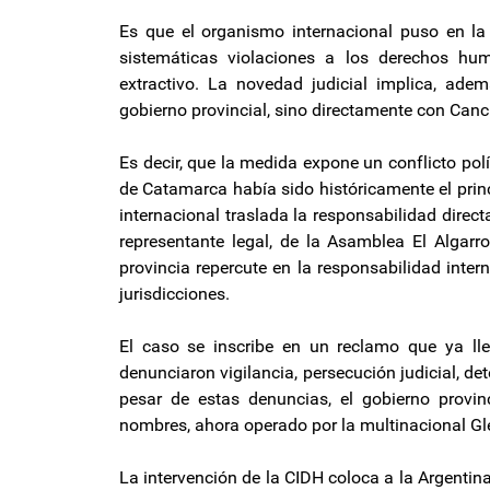
Es que el organismo internacional puso en la
sistemáticas violaciones a los derechos h
extractivo. La novedad judicial implica, ade
gobierno provincial, sino directamente con Canci
Es decir, que la medida expone un conflicto polí
de Catamarca había sido históricamente el princ
internacional traslada la responsabilidad directa
representante legal, de la Asamblea El Algarr
provincia repercute en la responsabilidad inter
jurisdicciones.
El caso se inscribe en un reclamo que ya ll
denunciaron vigilancia, persecución judicial, det
pesar de estas denuncias, el gobierno provinc
nombres, ahora operado por la multinacional G
La intervención de la CIDH coloca a la Argentina 