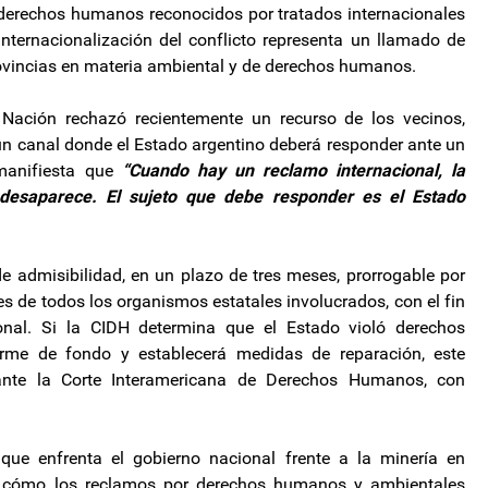
e derechos humanos reconocidos por tratados internacionales
 internacionalización del conflicto representa un llamado de
Provincias en materia ambiental y de derechos humanos.
 Nación rechazó recientemente un recurso de los vecinos,
un canal donde el Estado argentino deberá responder ante un
 manifiesta que
“Cuando hay un reclamo internacional, la
n desaparece. El sujeto que debe responder es el Estado
 de admisibilidad, en un plazo de tres meses, prorrogable por
s de todos los organismos estatales involucrados, con el fin
onal. Si la CIDH determina que el Estado violó derechos
orme de fondo y establecerá medidas de reparación, este
 ante la Corte Interamericana de Derechos Humanos, con
ue enfrenta el gobierno nacional frente a la minería en
, y cómo los reclamos por derechos humanos y ambientales