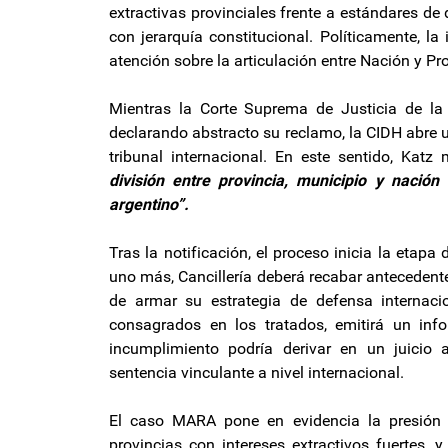
extractivas provinciales frente a estándares d
con jerarquía constitucional. Políticamente, la
atención sobre la articulación entre Nación y 
Mientras la Corte Suprema de Justicia de la
declarando abstracto su reclamo, la CIDH abre 
tribunal internacional. En este sentido, Katz
división entre provincia, municipio y nació
argentino”.
Tras la notificación, el proceso inicia la etapa
uno más, Cancillería deberá recabar antecedente
de armar su estrategia de defensa internaci
consagrados en los tratados, emitirá un inf
incumplimiento podría derivar en un juicio
sentencia vinculante a nivel internacional.
El caso MARA pone en evidencia la presión q
provincias con intereses extractivos fuertes