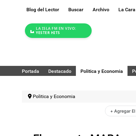
Blog del Lector
Buscar
Archivo
La Cara
LA ISLA FM EN VIVO:
YESTER HITS
Portada
Destacado
Politica y Economia
P
Politica y Economia
+ Agregar El