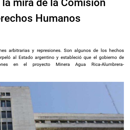
la mira de la Comisión
Derechos Humanos
iones arbitrarias y represiones. Son algunos de los hechos
rpeló al Estado argentino y estableció que el gobierno de
ones en el proyecto Minera Agua Rica-Alumbrera-