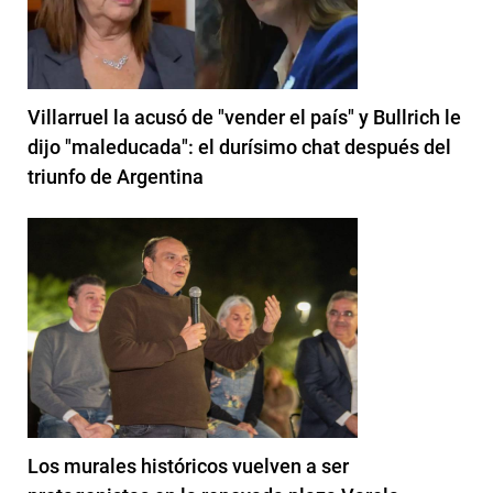
Villarruel la acusó de "vender el país" y Bullrich le
dijo "maleducada": el durísimo chat después del
triunfo de Argentina
Los murales históricos vuelven a ser