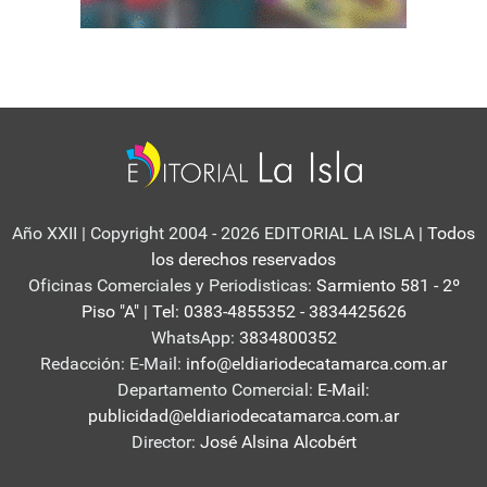
Año XXII | Copyright 2004 - 2026 EDITORIAL LA ISLA
| Todos
los derechos reservados
Oficinas Comerciales y Periodisticas:
Sarmiento 581 - 2º
Piso "A" | Tel: 0383-4855352 - 3834425626
WhatsApp:
3834800352
Redacción: E-Mail:
info@eldiariodecatamarca.com.ar
Departamento Comercial:
E-Mail:
publicidad@eldiariodecatamarca.com.ar
Director:
José Alsina Alcobért