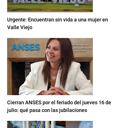
Urgente: Encuentran sin vida a una mujer en
Valle Viejo
Cierran ANSES por el feriado del jueves 16 de
julio: qué pasa con las jubilaciones