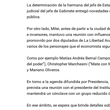
La determinación de la hermana del jefe de Est
judicial del jefe de Gabinete entregó novedades 
pública.
Por otro lado, Milei, antes de partir a la ciuda
e inversores, mantuvo una reunión con influencers
promovido por dos diputados de La Libertad Avan
varios de los personajes que el economista sigu
Como por ejemplo Matías Andrés Bernal Campos (
del poder”), Christopher Marchesini (“Mate con
y Mariano Oliveros.
En torno a la agenda difundida por Presidencia,
prevista una reunión con el presidente del Instit
mantendrá un cónclave con un grupo reducido de
En ese ámbito, se espera que brinde detalles sob