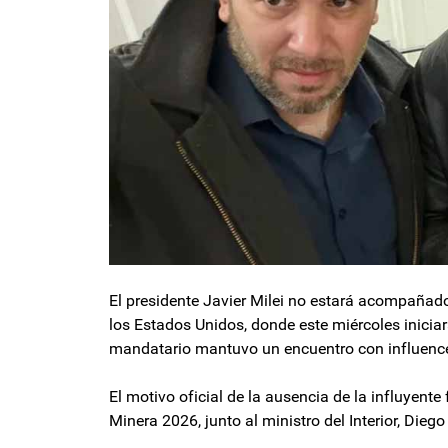
El presidente Javier Milei no estará acompañado p
los Estados Unidos, donde este miércoles iniciar
mandatario mantuvo un encuentro con influencers
El motivo oficial de la ausencia de la influyent
Minera 2026, junto al ministro del Interior, Dieg