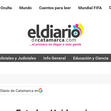
 Oculta
Mundo
Cuentos para leer
Mundial FIFA
oliciales y Judiciales
Info General
Educación y Ciencia
 Diario de Catamarca en