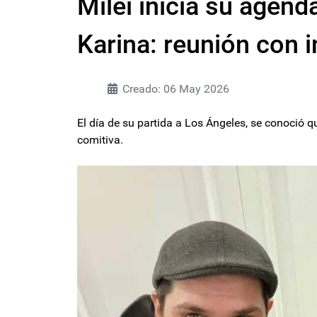
Milei inicia su agen
Karina: reunión con i
Creado: 06 May 2026
El día de su partida a Los Ángeles, se conoció qu
comitiva.