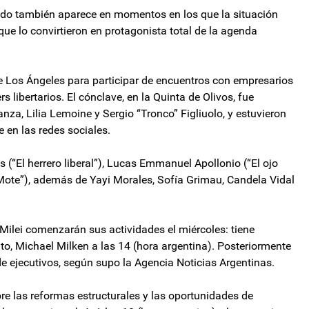
ado también aparece en momentos en los que la situación
que lo convirtieron en protagonista total de la agenda
d de Los Ángeles para participar de encuentros con empresarios
 libertarios. El cónclave, en la Quinta de Olivos, fue
za, Lilia Lemoine y Sergio “Tronco” Figliuolo, y estuvieron
e en las redes sociales.
“El herrero liberal”), Lucas Emmanuel Apollonio (“El ojo
 Mote”), además de Yayi Morales, Sofía Grimau, Candela Vidal
 Milei comenzarán sus actividades el miércoles: tiene
uto, Michael Milken a las 14 (hora argentina). Posteriormente
 ejecutivos, según supo la Agencia Noticias Argentinas.
re las reformas estructurales y las oportunidades de