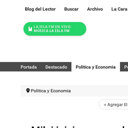
Blog del Lector
Buscar
Archivo
La Cara
LA ISLA FM EN VIVO:
MÚSICA LA ISLA FM
Portada
Destacado
Politica y Economia
P
Politica y Economia
+ Agregar El