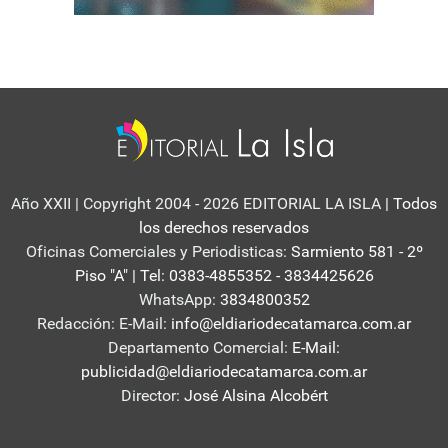
Año XXII | Copyright 2004 - 2026 EDITORIAL LA ISLA
| Todos
los derechos reservados
Oficinas Comerciales y Periodisticas:
Sarmiento 581 - 2º
Piso "A" | Tel: 0383-4855352 - 3834425626
WhatsApp:
3834800352
Redacción: E-Mail:
info@eldiariodecatamarca.com.ar
Departamento Comercial:
E-Mail:
publicidad@eldiariodecatamarca.com.ar
Director:
José Alsina Alcobért