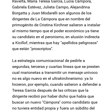
Raverta, María Teresa García, Lucía Cámpora,
Gabriela Estévez, Julieta Campo, Alejandrina
Borgatta y Juan Modarelli son algunos de los
dirigentes de La Cámpora que en nombre del
primogénito de Cristina Kirchner salieron a instalar
al mismo tiempo que el poder económico ya tiene
su candidato en el peronismo, en alusión indirecta
a Kicillof, mientras que hay "apellidos peligrosos"
que están "proscriptos".
La estrategia comunicacional de pedirle a
segundas, terceras y cuartas líneas que se presten
cual marionetas a transmitir un mensaje unívoco
no es algo nuevo en el ultrakirchnerismo: ya lo
hicieron, por ejemplo, cuando salieron a defender a
Teresa García después de las críticas que la
dirigente recibió por haber dicho que había que
buscar un nuevo "Cámpora" como candidato que
no tuviera entidad propia y fuera un súbdito del