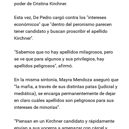
poder de Cristina Kirchner.
Esta vez, De Pedro cargó contra los "intereses
económicos" que "dentro del peronismo parecen
tener candidato y buscan proscribir el apellido
Kirchner".
"Sabemos que no hay apellidos milagrosos, pero
se ve que para algunos y sus privilegios, hay
apellidos peligrosos", afirmó.
En la misma sintonía, Mayra Mendoza aseguró que
“la mafia, a través de sus distintas patas (judicial y
mediática), se encarga permanentemente de dejar
en claro cuáles apellidos son peligrosos para sus
intereses de minorías”.
“Piensan en un Kirchner candidato y rápidamente
envían a sus voceros a amenazar con cárcel y