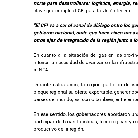
norte para desarrollarse: logística, energía, r
clave que cumple el CFI para la visión federal.
"El CFI va a ser el canal de diálogo entre los go
gobierno nacional, dado que hace cinco años es
otros ejes de integración de la región junto a l
En cuanto a la situación del gas en las provin
Interior la necesidad de avanzar en la infraest
al NEA.
Durante estos años, la región participó de v
bloque regional su oferta exportable, generar o
países del mundo, así como también, entre empre
En ese sentido, los gobernadores abordaron un
participar de ferias turísticas, tecnológicas y c
productivo de la región.