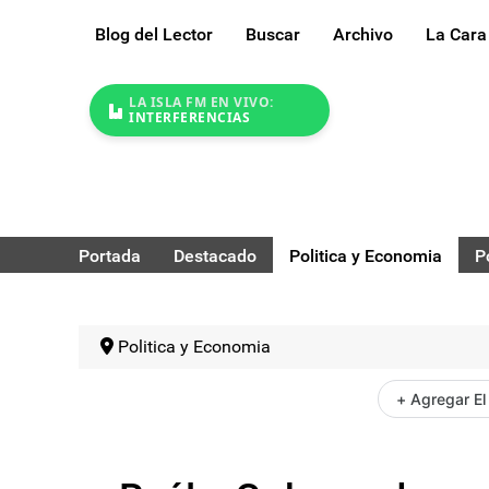
Blog del Lector
Buscar
Archivo
La Cara
LA ISLA FM EN VIVO:
INTERFERENCIAS
Portada
Destacado
Politica y Economia
P
Politica y Economia
+ Agregar El