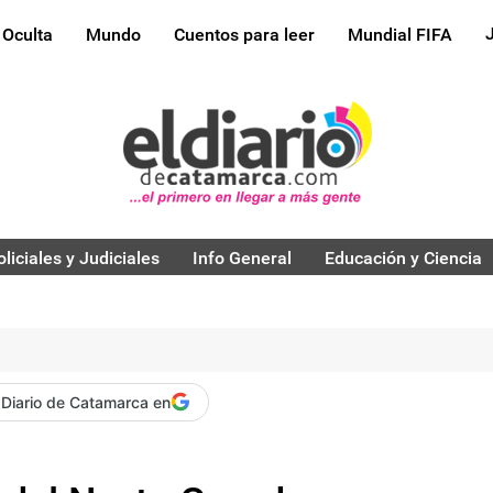
 Oculta
Mundo
Cuentos para leer
Mundial FIFA
oliciales y Judiciales
Info General
Educación y Ciencia
 Diario de Catamarca en