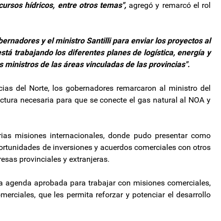
ecursos hídricos, entre otros temas",
agregó y remarcó el rol
bernadores y el ministro Santilli para enviar los proyectos al
tá trabajando los diferentes planes de logística, energía y
os ministros de las áreas vinculadas de las provincias".
cias del Norte, los gobernadores remarcaron al ministro del
ructura necesaria para que se conecte el gas natural al NOA y
arias misiones internacionales, donde pudo presentar como
portunidades de inversiones y acuerdos comerciales con otros
sas provinciales y extranjeras.
a agenda aprobada para trabajar con misiones comerciales,
omerciales, que les permita reforzar y potenciar el desarrollo