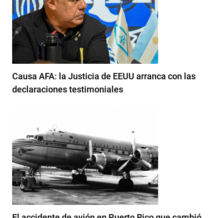
Causa AFA: la Justicia de EEUU arranca con las
declaraciones testimoniales
El accidente de avión en Puerto Rico que cambió