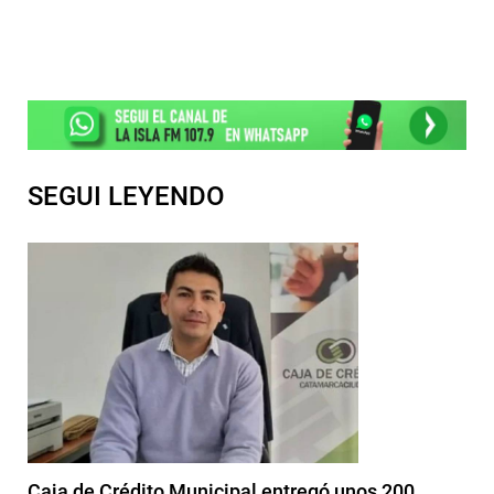
SEGUI LEYENDO
Caja de Crédito Municipal entregó unos 200