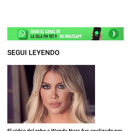
SEGUI LEYENDO
El video del robo a Wanda Nara fue analizado por