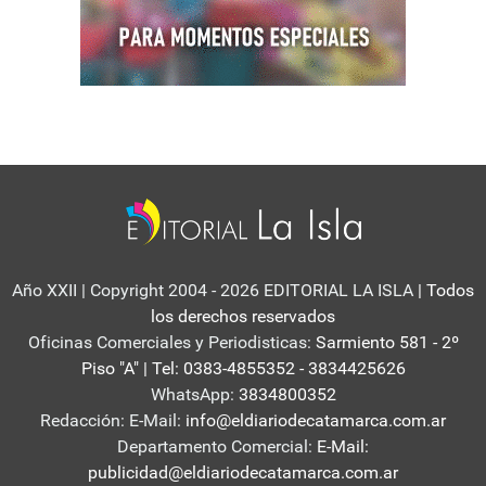
Año XXII | Copyright 2004 - 2026 EDITORIAL LA ISLA
| Todos
los derechos reservados
Oficinas Comerciales y Periodisticas:
Sarmiento 581 - 2º
Piso "A" | Tel: 0383-4855352 - 3834425626
WhatsApp:
3834800352
Redacción: E-Mail:
info@eldiariodecatamarca.com.ar
Departamento Comercial:
E-Mail:
publicidad@eldiariodecatamarca.com.ar