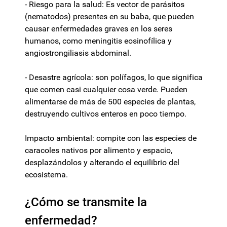
- Riesgo para la salud: Es vector de parásitos
(nematodos) presentes en su baba, que pueden
causar enfermedades graves en los seres
humanos, como meningitis eosinofílica y
angiostrongiliasis abdominal.
- Desastre agrícola: son polífagos, lo que significa
que comen casi cualquier cosa verde. Pueden
alimentarse de más de 500 especies de plantas,
destruyendo cultivos enteros en poco tiempo.
Impacto ambiental: compite con las especies de
caracoles nativos por alimento y espacio,
desplazándolos y alterando el equilibrio del
ecosistema.
¿Cómo se transmite la
enfermedad?