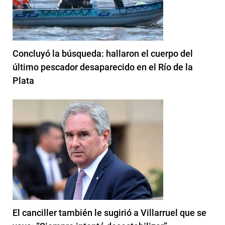
Concluyó la búsqueda: hallaron el cuerpo del
último pescador desaparecido en el Río de la
Plata
El canciller también le sugirió a Villarruel que se