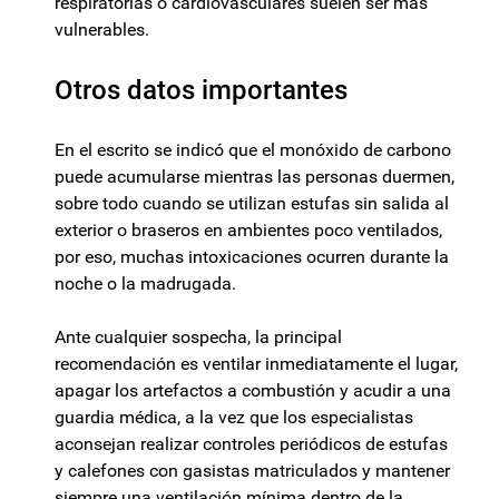
respiratorias o cardiovasculares suelen ser más
vulnerables.
Otros datos importantes
En el escrito se indicó que el monóxido de carbono
puede acumularse mientras las personas duermen,
sobre todo cuando se utilizan estufas sin salida al
exterior o braseros en ambientes poco ventilados,
por eso, muchas intoxicaciones ocurren durante la
noche o la madrugada.
Ante cualquier sospecha, la principal
recomendación es ventilar inmediatamente el lugar,
apagar los artefactos a combustión y acudir a una
guardia médica, a la vez que los especialistas
aconsejan realizar controles periódicos de estufas
y calefones con gasistas matriculados y mantener
siempre una ventilación mínima dentro de la