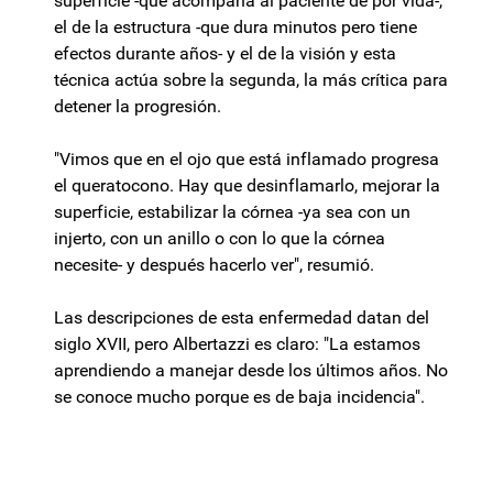
superficie -que acompaña al paciente de por vida-,
el de la estructura -que dura minutos pero tiene
efectos durante años- y el de la visión y esta
técnica actúa sobre la segunda, la más crítica para
detener la progresión.
"Vimos que en el ojo que está inflamado progresa
el queratocono. Hay que desinflamarlo, mejorar la
superficie, estabilizar la córnea -ya sea con un
injerto, con un anillo o con lo que la córnea
necesite- y después hacerlo ver", resumió.
Las descripciones de esta enfermedad datan del
siglo XVII, pero Albertazzi es claro: "La estamos
aprendiendo a manejar desde los últimos años. No
se conoce mucho porque es de baja incidencia".