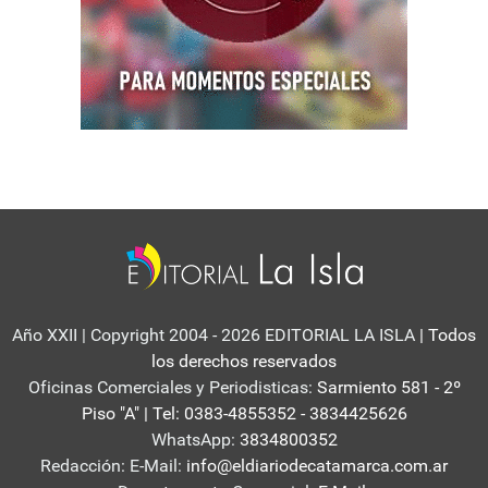
Año XXII | Copyright 2004 - 2026 EDITORIAL LA ISLA
| Todos
los derechos reservados
Oficinas Comerciales y Periodisticas:
Sarmiento 581 - 2º
Piso "A" | Tel: 0383-4855352 - 3834425626
WhatsApp:
3834800352
Redacción: E-Mail:
info@eldiariodecatamarca.com.ar