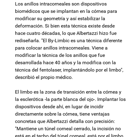
Los anillos intracorneales son dispositivos
biomédicos que se implantan en la córnea para
modificar su geometría y así estabilizar la
deformación. Si bien esta técnica existe desde
hace cuatro décadas, lo que Albertazzi hizo fue
rediseñarla. "El By-Limbic es una técnica diferente
para colocar anillos intracorneales. Viene a
modificar la técnica de los anillos que fue
desarrollada hace 40 años y la modifica con la
técnica del fentolaser, implantándolo por el limbo",
describió el propio médico.
El limbo es la zona de transición entre la córnea y
la esclerótica -la parte blanca del ojo-. Implantar los
dispositivos desde ahí, en lugar de incidir
directamente sobre la córnea, tiene ventajas
concretas que Albertazzi detalla con precisión:
"Mantiene un túnel corneal cerrado, la incisión no
está en el techo del túnel corneal, está por el limbo,