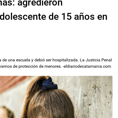
nas: agredieron
adolescente de 15 años en
a de una escuela y debió ser hospitalizada. La Justicia Penal
ganismos de protección de menores. -eldiariodecatamarca.com