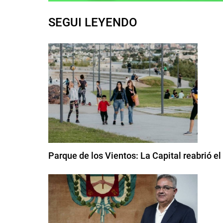
SEGUI LEYENDO
Parque de los Vientos: La Capital reabrió e