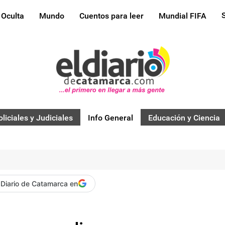
 Oculta
Mundo
Cuentos para leer
Mundial FIFA
oliciales y Judiciales
Info General
Educación y Ciencia
 Diario de Catamarca en