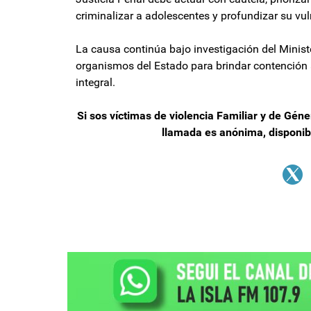
criminalizar a adolescentes y profundizar su vul
La causa continúa bajo investigación del Minister
organismos del Estado para brindar contención a
integral.
Si sos víctimas de violencia Familiar y de Gén
llamada es anónima, disponible