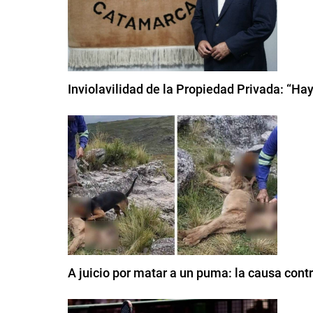
Inviolavilidad de la Propiedad Privada: “Ha
A juicio por matar a un puma: la causa con