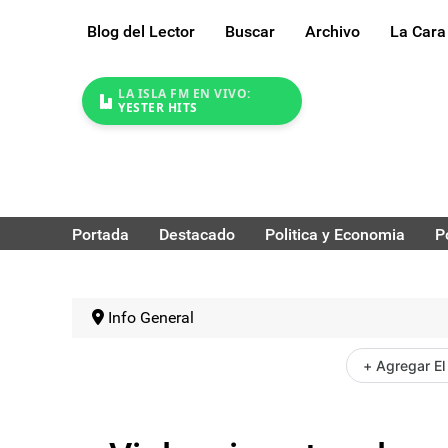
Blog del Lector
Buscar
Archivo
La Cara
LA ISLA FM EN VIVO:
YESTER HITS
Portada
Destacado
Politica y Economia
P
Info General
+ Agregar El