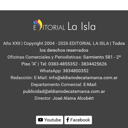
Año XXII | Copyright 2004 - 2026 EDITORIAL LA ISLA
| Todos
los derechos reservados
Oficinas Comerciales y Periodisticas:
Sarmiento 581 - 2º
Piso "A" | Tel: 0383-4855352 - 3834425626
WhatsApp:
3834800352
Redacción: E-Mail:
info@eldiariodecatamarca.com.ar
Departamento Comercial:
E-Mail:
publicidad@eldiariodecatamarca.com.ar
Director:
José Alsina Alcobért
Youtube
Facebook