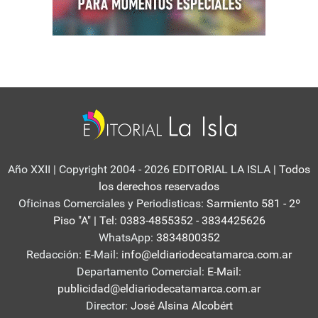
Año XXII | Copyright 2004 - 2026 EDITORIAL LA ISLA
| Todos
los derechos reservados
Oficinas Comerciales y Periodisticas:
Sarmiento 581 - 2º
Piso "A" | Tel: 0383-4855352 - 3834425626
WhatsApp:
3834800352
Redacción: E-Mail:
info@eldiariodecatamarca.com.ar
Departamento Comercial:
E-Mail:
publicidad@eldiariodecatamarca.com.ar
Director:
José Alsina Alcobért