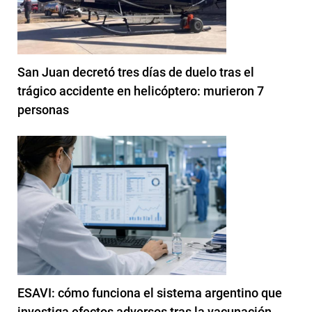
San Juan decretó tres días de duelo tras el
trágico accidente en helicóptero: murieron 7
personas
ESAVI: cómo funciona el sistema argentino que
investiga efectos adversos tras la vacunación