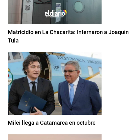
Matricidio en La Chacarita: Internaron a Joaquín
Tula
Milei llega a Catamarca en octubre